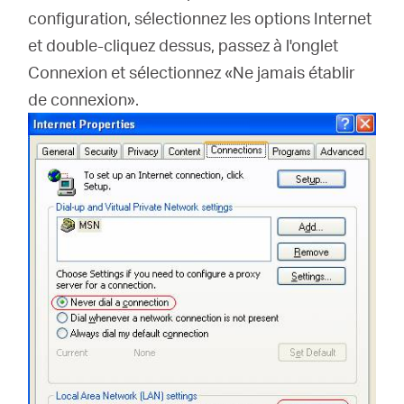
configuration, sélectionnez les options Internet
et double-cliquez dessus, passez à l'onglet
Connexion et sélectionnez «Ne jamais établir
de connexion».