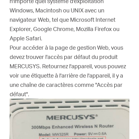
n'importe quel système d'exploitation
Où
Windows, Macintosh ou UNIX avec un
navigateur Web, tel que Microsoft Internet
acheter
Explorer, Google Chrome, Mozilla Firefox ou
Apple Safari.
Pour accéder à la page de gestion Web, vous
devez trouver l'accès par défaut du produit
Morocco
MERCUSYS.
Retournez l'appareil, vous pouvez
voir une étiquette à l'arrière de l'appareil, il y a
/
une chaîne de caractères comme "Accès par
défaut".
Français