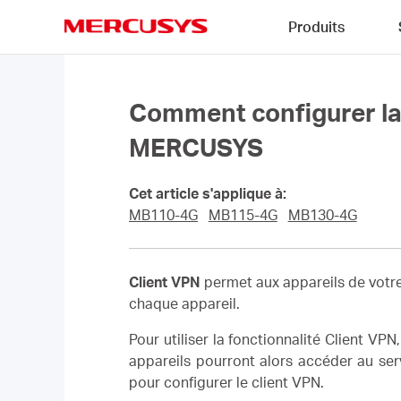
Click
Produits
to
skip
MERCUSYS
the
navigation
bar
Comment configurer la 
MERCUSYS
Cet article s'applique à:
MB110-4G
MB115-4G
MB130-4G
Client VPN
permet aux appareils de votre
chaque appareil.
Pour utiliser la fonctionnalité Client VPN
appareils pourront alors accéder au ser
pour configurer le client VPN.