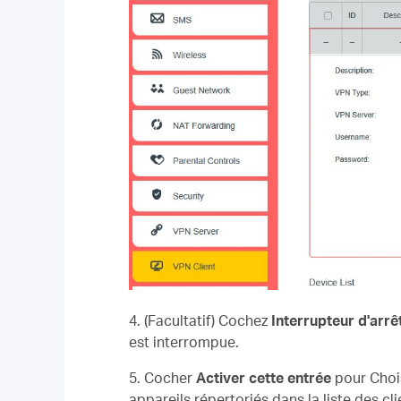
4. (Facultatif) Cochez
Interrupteur d'arr
est interrompue.
5. Cocher
Activer cette entrée
pour
Choi
appareils répertoriés dans la liste des cli