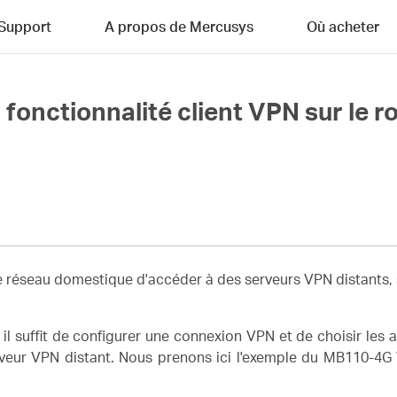
Support
A propos de Mercusys
Où acheter
fonctionnalité client VPN sur le r
 réseau domestique d'accéder à des serveurs VPN distants, sa
, il suffit de configurer une connexion VPN et de choisir les
veur VPN distant. Nous prenons ici l'exemple du MB110-4G V