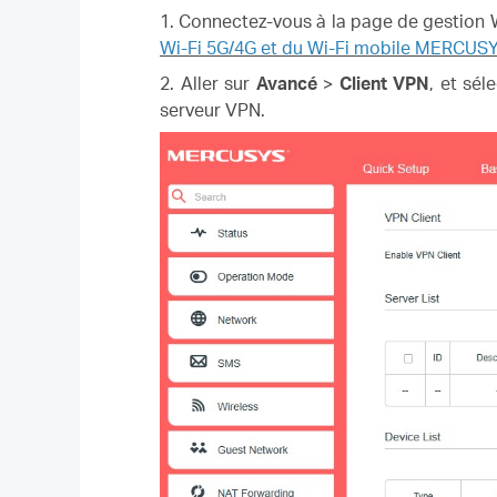
1. Connectez-vous à la page de gestion 
Wi-Fi 5G/4G et du Wi-Fi mobile MERCUS
2. Aller sur
Avancé
>
Client VPN
, et sél
serveur VPN.