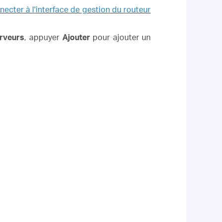
cter à l'interface de gestion du routeur
erveurs
, appuyer
Ajouter
pour ajouter un