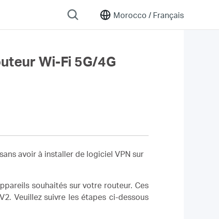
Morocco /
Français
outeur Wi-Fi 5G/4G
ns avoir à installer de logiciel VPN sur
 appareils souhaités sur votre routeur. Ces
2. Veuillez suivre les étapes ci-dessous