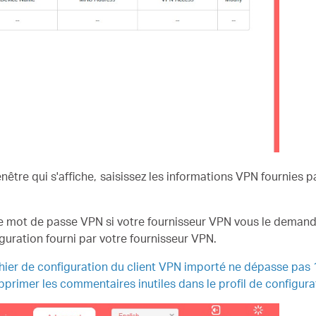
nêtre qui s'affiche, saisissez les informations VPN fournies p
t le mot de passe VPN si votre fournisseur VPN vous le deman
iguration fourni par votre fournisseur VPN.
fichier de configuration du client VPN importé ne dépasse pas
pprimer les commentaires inutiles dans le profil de configurat