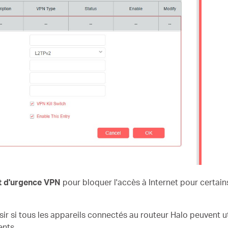
êt d'urgence VPN
pour bloquer l'accès à Internet pour certai
sir si tous les appareils connectés au routeur Halo peuvent ut
ents.