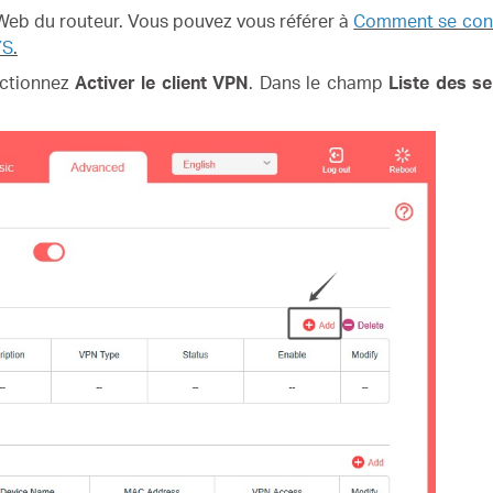
Web du routeur. Vous pouvez vous référer à
Comment se conne
YS
.
ectionnez
Activer le client VPN
. Dans le champ
Liste des s