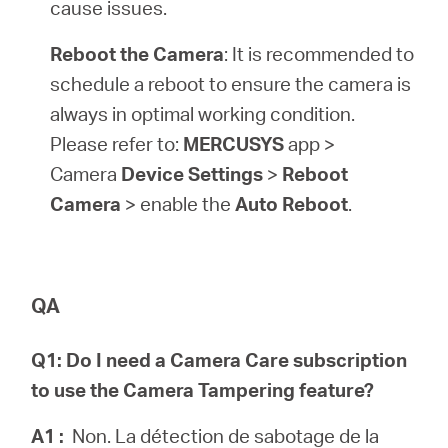
cause issues.
Reboot the Camera
: It is recommended to
schedule a reboot to ensure the camera is
always in optimal working condition.
Please refer to:
MERCUSYS
app >
Camera
Device Settings
>
Reboot
Camera
> enable the
Auto Reboot
.
QA
Q1: Do I need a Camera Care subscription
to use the Camera Tampering feature?
A1 :
Non. La détection de sabotage de la