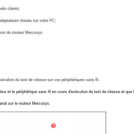
ils clients;
daptateurs réseau sur votre PC;
aison du routeur Mercusys.
xécution du test de vitesse sur vos périphériques sans fil.
uteur et le périphérique sans fil en cours d'exécution du test de vitesse et qu
canal sur le routeur Mercusys.