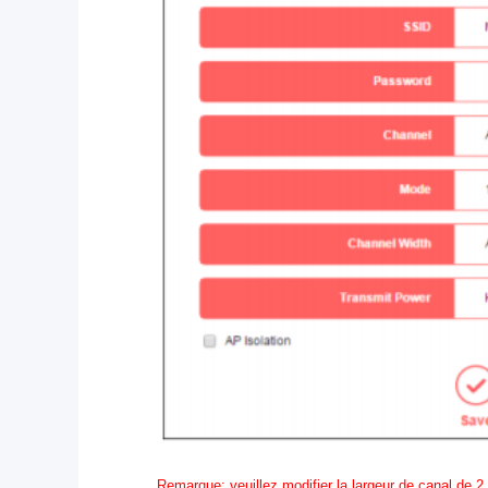
Remarque: veuillez modifier la largeur de canal de 