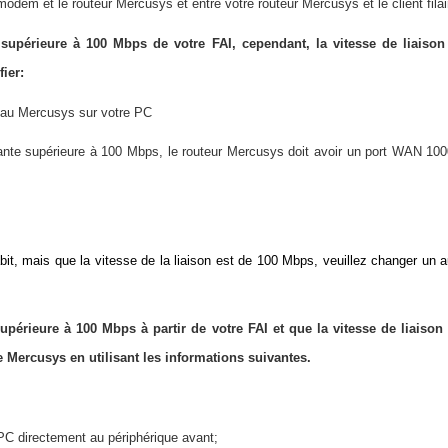
odem et le routeur Mercusys et entre votre routeur Mercusys et le client filai
 supérieure à 100 Mbps de votre FAI, cependant, la vitesse de liaison
ier:
seau Mercusys sur votre PC
nte supérieure à 100 Mbps, le routeur Mercusys doit avoir un port WAN 100
it, mais que la vitesse de la liaison est de 100 Mbps, veuillez changer un 
upérieure à 100 Mbps à partir de votre FAI et que la vitesse de liaiso
 Mercusys en utilisant les informations suivantes.
PC directement au périphérique avant;