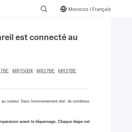
Morocco /
Français
pareil est connecté au
47BE
MR1500X
MR27BE
MR37BE
 au routeur.
Dans l'environnement réel, de nombreux
comparaison avant le dépannage.
Chaque étape est