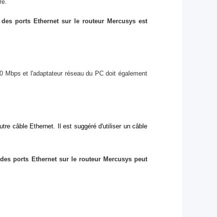
re.
 des ports Ethernet sur le routeur Mercusys est
0 Mbps et l'adaptateur réseau du PC doit également
autre câble Ethernet.
Il est suggéré d'utiliser un câble
n des ports Ethernet sur le routeur Mercusys peut