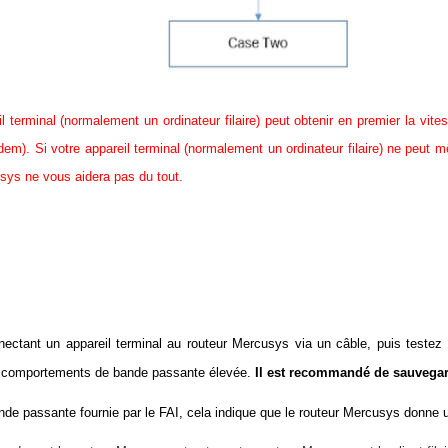
 terminal (normalement un ordinateur filaire) peut obtenir en premier la vite
odem).
Si votre appareil terminal (normalement un ordinateur filaire) ne peut 
usys ne vous aidera pas du tout.
nnectant un appareil terminal au routeur Mercusys via un câble, puis teste
 comportements de bande passante élevée.
Il est recommandé de sauvegard
bande passante fournie par le FAI, cela indique que le routeur Mercusys donne 