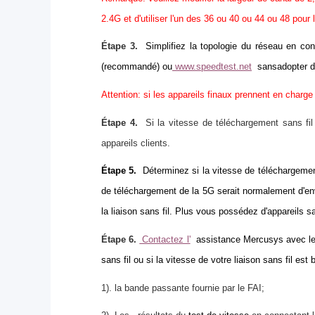
2.4G et d'utiliser l'un des 36 ou 40 ou 44 ou 48 pour 
Étape 3.
Simplifiez la topologie du réseau en con
(recommandé) ou
www.speedtest.net
sans
adopter 
Attention: si les appareils finaux prennent en charge
Étape 4.
Si la vitesse de téléchargement sans fil e
appareils clients.
Étape 5.
Déterminez si la vitesse de téléchargement 
de téléchargement de la 5G serait normalement d'env
la liaison sans fil.
Plus vous possédez d'appareils s
Étape 6.
Contactez l'
assistance Mercusys avec les 
sans fil ou si la vitesse de votre liaison sans fil est b
1).
la bande passante fournie par le FAI;