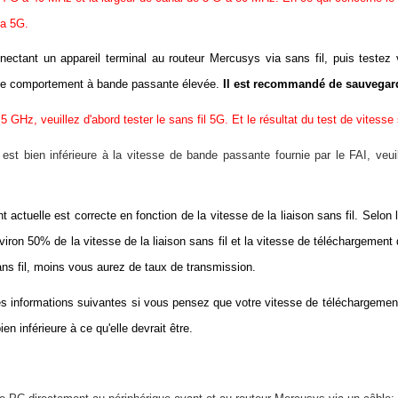
la 5G.
nectant un appareil terminal au routeur Mercusys via sans fil, puis testez
de
comportement à bande passante élevée.
Il est recommandé de sauvegard
 5 GHz, veuillez d'abord tester le sans fil 5G.
Et le résultat du test de vitesse 
st bien inférieure à la vitesse de bande passante fournie par le FAI, veuill
actuelle est correcte en fonction de la vitesse de la liaison sans fil.
Selon l
iron 50% de la vitesse de la liaison sans fil et la vitesse de téléchargement
ans fil, moins vous aurez de taux de transmission.
informations suivantes si vous pensez que votre vitesse de téléchargement e
ien inférieure à ce qu'elle devrait être.