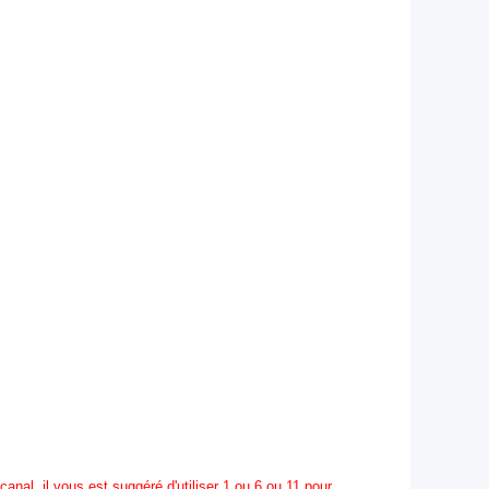
anal, il vous est suggéré d'utiliser 1 ou 6 ou 11 pour