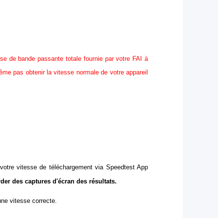
sse de bande passante totale fournie par votre FAI à
même pas obtenir la vitesse normale de votre appareil
z votre vitesse de téléchargement via Speedtest App
er des captures d'écran des résultats.
une vitesse correcte.