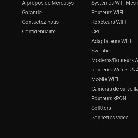
A propos de Mercusys
Systèmes WiFi Mesh
Garantie
Routeurs WiFi
Contactez-nous
Répéteurs WiFi
Confidentialité
CPL
Adaptateurs WiFi
Switches
Modems/Routeurs 
Routeurs WiFi 5G & 
Mobile WiFi
Caméras de surveill
Routeurs xPON
Splitters
Sonnettes vidéo