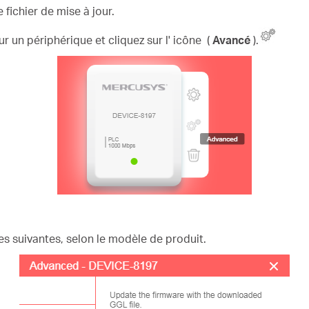
fichier de mise à jour.
sur un périphérique et cliquez sur l'
icône
(
Avancé
).
es suivantes, selon le modèle de produit.