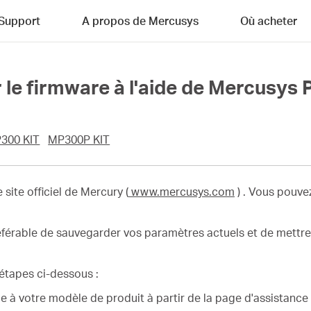
Support
A propos de Mercusys
Où acheter
e firmware à l'aide de Mercusys Po
300 KIT
MP300P KIT
 site officiel de Mercury (
www.mercusys.com
)
.
Vous pouvez
référable de sauvegarder vos paramètres actuels et de mettre à
s étapes ci-dessous :
e à votre modèle de produit à partir de la page d'assistance à