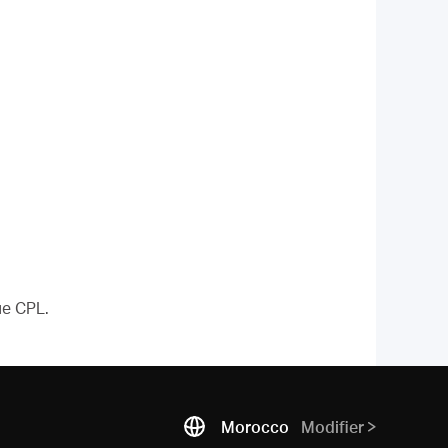
ue CPL.
Morocco
Modifier