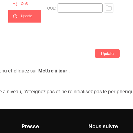
enu et cliquez sur
Mettre à jour
.
 niveau, n'éteignez pas et ne réinitialisez pas le périphériq
Presse
Nous suivre