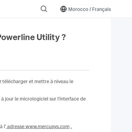
Morocco /
Français
werline Utility ?
 télécharger et mettre à niveau le
 jour le micrologiciel sur l'interface de
 l'
adresse www.mercusys.com
.