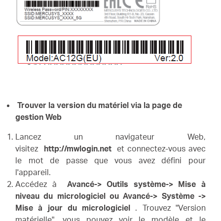
Trouver la version du matériel via la page de
gestion Web
Lancez un navigateur Web,
visitez
http://mwlogin.net
et connectez-vous avec
le mot de passe que vous avez défini pour
l'appareil.
Accédez à
Avancé-> Outils système-> Mise à
niveau du micrologiciel ou Avancé-> Système ->
Mise à jour du micrologiciel
.
Trouvez "Version
matérielle", vous pouvez voir le modèle et le