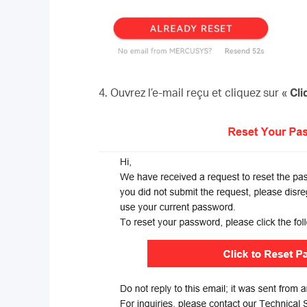
4. Ouvrez l’e-mail reçu et cliquez sur «
Cli