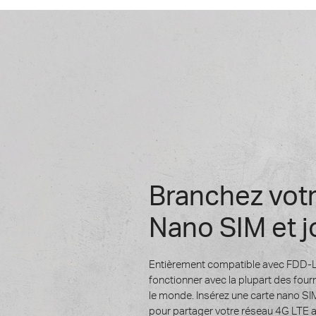
Branchez votr
Nano SIM et 
Entièrement compatible avec FDD-
fonctionner avec la plupart des fou
le monde. Insérez une carte nano SIM
pour partager votre réseau 4G LTE a