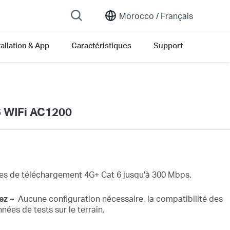
Morocco /
Français
tallation & App
Caractéristiques
Support
6 WIFi AC1200
ses
de téléchargement 4G+ Cat 6
jusqu'à
300
Mbps.
tez –
Aucune configuration nécessaire, la compatibilité des
années de
tests sur le terrain.