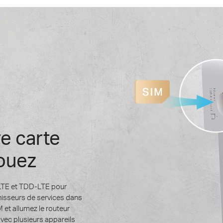
e carte
jouez
LTE et TDD-LTE pour
rnisseurs de services dans
 et allumez le routeur
vec plusieurs appareils