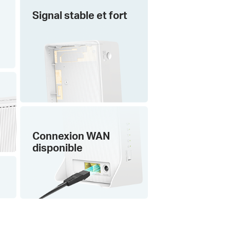
Signal
stable et fort
Connexion
WAN
disponible
e