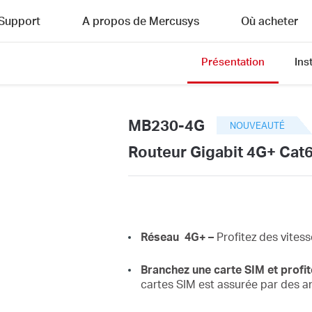
Support
A propos de Mercusys
Où acheter
Présentation
Ins
MB230-4G
NOUVEAUTÉ
Routeur Gigabit 4G+ Cat
Réseau
4G+ –
Profitez
des vites
Branchez une carte SIM et profi
cartes SIM est assurée par des 