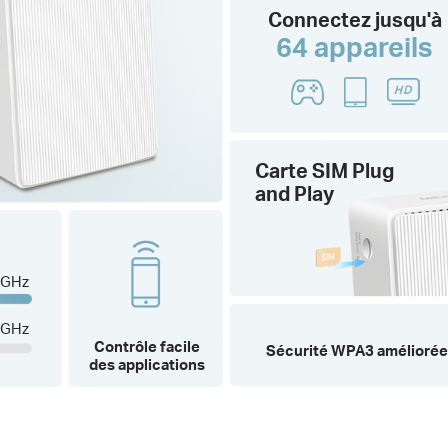
Connectez jusqu'à
64 appareils
Carte SIM Plug
and Play
 GHz
 GHz
Contrôle
facile
Sécurité WPA3
amélioré
des applications