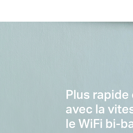
Plus rapide 
avec la vit
le WiFi bi-