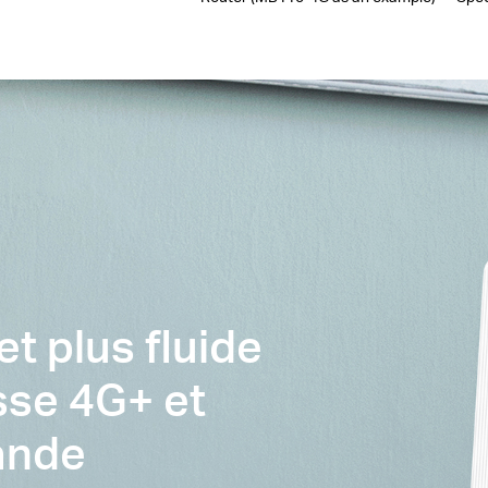
et plus fluide
esse 4G+ et
bande