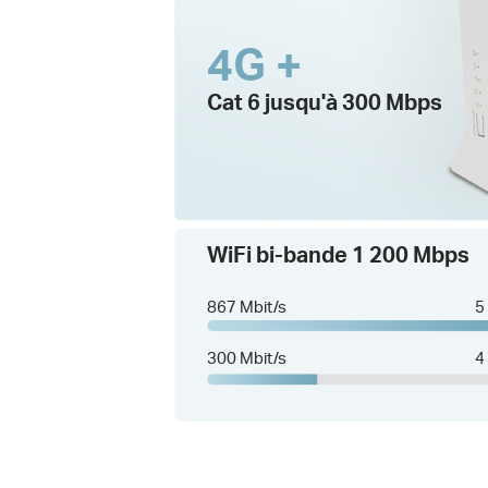
4G +
Cat 6 jusqu'à 300 Mbps
WiFi bi-bande 1 200 Mbps
867 Mbit/s
5
300 Mbit/s
4