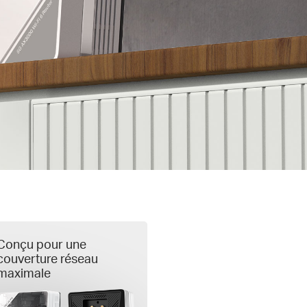
Conçu pour une
couverture réseau
maximale