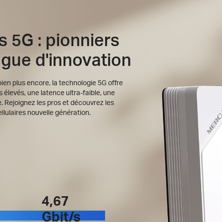
s 5G : pionniers
ague d'innovation
en plus encore, la technologie 5G offre
 élevés, une latence ultra-faible, une
. Rejoignez les pros et découvrez les
lulaires nouvelle génération.
4,67
Gbit/s