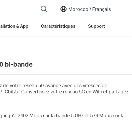
Morocco /
Français
tallation & App
Caractéristiques
Support
0 bi-bande
z de votre réseau 5G avancé avec des vitesses de
,67
Gbit/s
.
Convertissez
votre réseau 5G
en
WiFi
et partagez-
 jusqu'à
2402
Mbps sur la
bande 5 GHz et 574 Mbps sur la