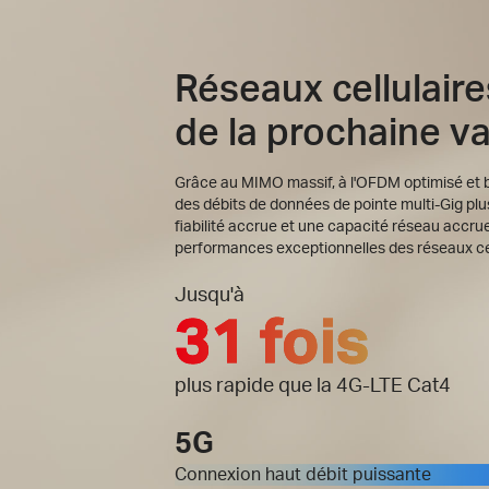
Réseaux cellulaire
de la prochaine v
Grâce au MIMO massif, à l'OFDM optimisé et bi
des débits de données de pointe multi-Gig plus
fiabilité accrue et une capacité réseau accrue
performances exceptionnelles des réseaux cel
Jusqu'à
31 fois
plus rapide que la 4G-LTE Cat4
5G
Connexion haut débit puissante