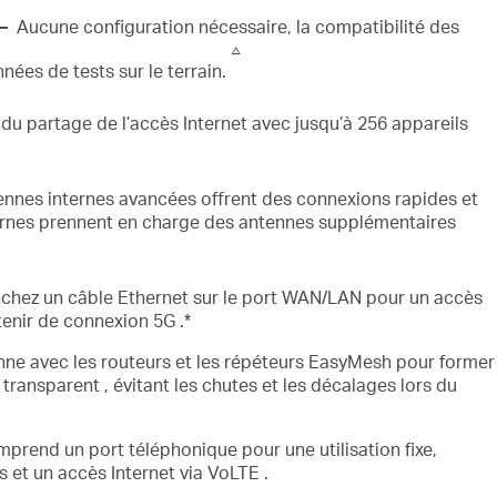
 –
Aucune configuration nécessaire, la compatibilité des
△
nées de tests sur le terrain.
 du partage de l’accès Internet avec jusqu’à
256
appareils
ennes internes
avancées
offrent
des connexions rapides et
ternes prennent en charge des antennes supplémentaires
chez un câble Ethernet sur le port
WAN/LAN
pour un accès
tenir de
connexion
5G
.*
ne avec les routeurs et les répéteurs
EasyMesh pour former
 transparent
, évitant les chutes et les décalages lors du
prend un port téléphonique pour
une
utilisation fixe,
 et un accès Internet via
VoLTE
.