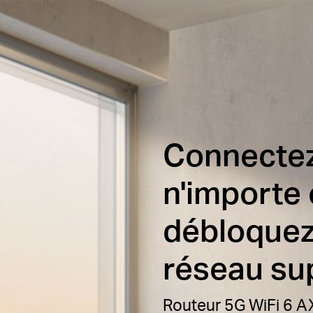
Connecte
n'importe 
débloquez
réseau su
Routeur 5G WiFi 6 