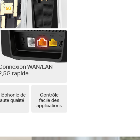
Connexion WAN/LAN
2,5G rapide
éléphonie de
Contrôle
aute qualité
facile des
applications