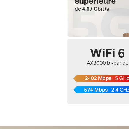
supérieure
de
4,67 Gbit/s
WiFi 6
AX3000 bi-bande