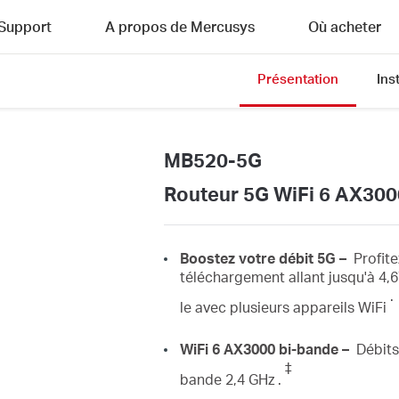
Support
A propos de Mercusys
Où acheter
Présentation
Ins
MB520-5G
Routeur 5G WiFi 6 AX300
Boostez
votre débit 5G –
Profite
téléchargement allant jusqu'à 4
.
le avec
plusieurs
appareils
WiFi
WiFi
6 AX3000 bi-bande –
Débits
‡
bande
2,4 GHz .