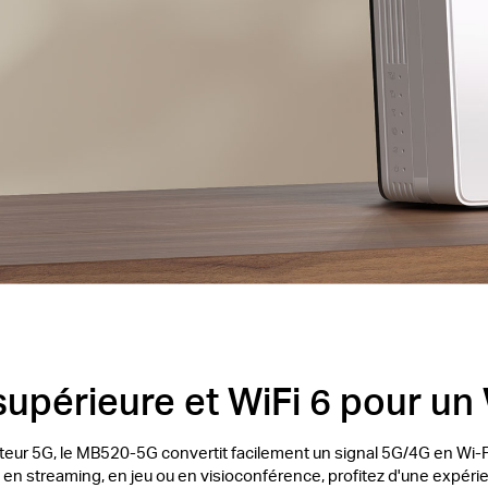
upérieure et WiFi 6 pour un 
ur 5G, le MB520-5G convertit facilement un signal 5G/4G en Wi-Fi 
en streaming, en jeu ou en visioconférence, profitez d'une expérie