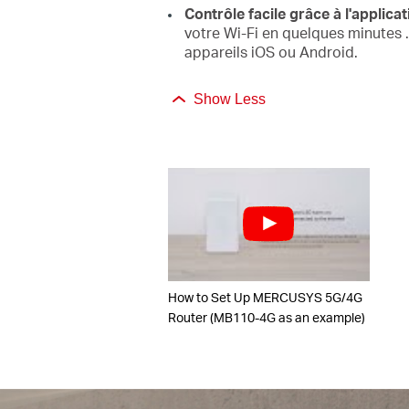
Contrôle facile grâce à l'applica
votre Wi-Fi en quelques minutes
appareils iOS ou Android.
Show Less
How to Set Up MERCUSYS 5G/4G
Router (MB110-4G as an example)