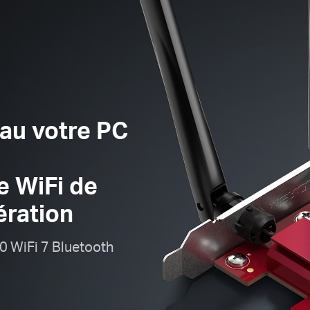
eau votre PC
e WiFi de
ération
 WiFi 7 Bluetooth