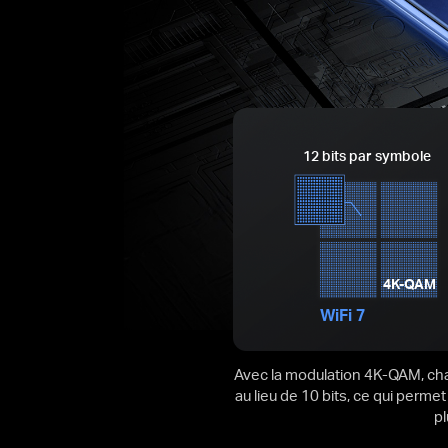
12 bits par symbole
4K-QAM
WiFi 7
Avec la modulation 4K-QAM, ch
au lieu de 10 bits, ce qui per
pl