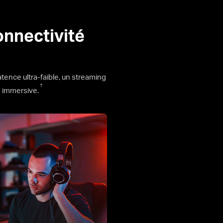
onnectivité
tence ultra-faible, un streaming
†
le immersive.