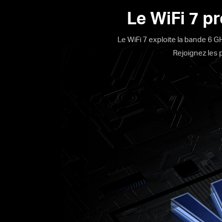
Le WiFi 7 p
Le WiFi 7 exploite la bande 6 GH
Rejoignez les 