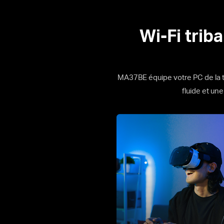
Wi-Fi trib
MA37BE équipe votre PC de la te
fluide et une