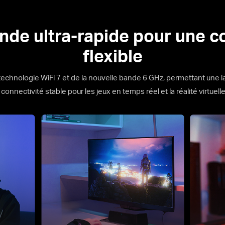
ande ultra-rapide pour une c
flexible
chnologie WiFi 7 et de la nouvelle bande 6 GHz, permettant une la
 connectivité stable pour les jeux en temps réel et la réalité virtuel