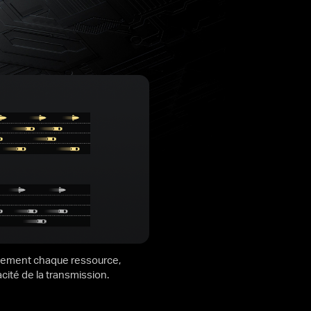
einement chaque ressource,
acité de la transmission.