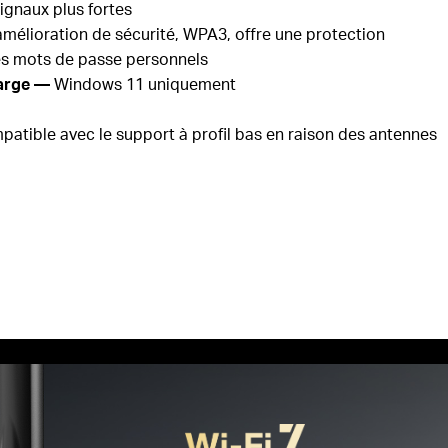
ignaux plus fortes
mélioration de sécurité, WPA3, offre une protection
es mots de passe personnels
harge
—
Windows 11
uniquement
patible avec le support à profil bas en raison des antennes