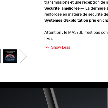
transmissions et
une réception de s
Sécurité
améliorée
— La dernière a
renforcée en matière de sécurité d
Systèmes
d'exploitation
pris en c
Attention : le MA37BE n'est pas com
fixes.
Show Less