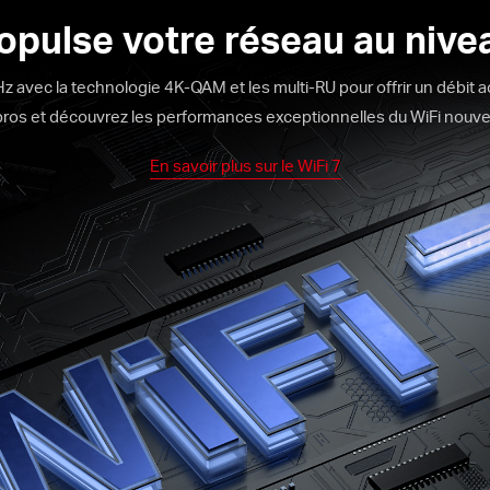
ropulse votre réseau au nive
z avec la technologie 4K-QAM et les multi-RU pour offrir un débit a
pros et découvrez les performances exceptionnelles du WiFi nouve
En savoir plus sur le WiFi 7