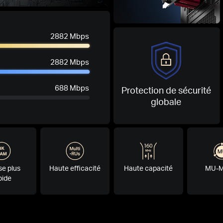
2882 Mbps
2882 Mbps
688 Mbps
Protection de sécurité
globale
se plus
Haute efficacité
Haute capacité
MU-
pide