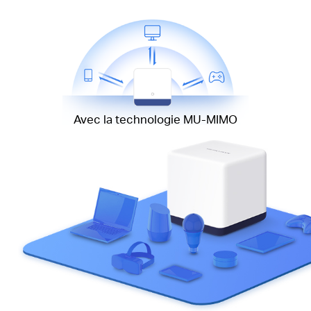
Avec la technologie MU-MIMO