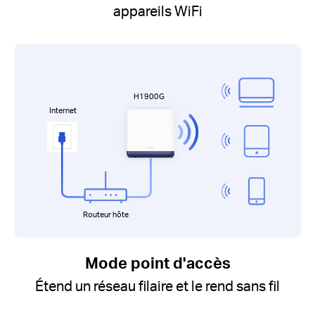
appareils WiFi
H1900G
Internet
Routeur hôte
Mode point d'accès
Étend un réseau filaire et le rend sans fil