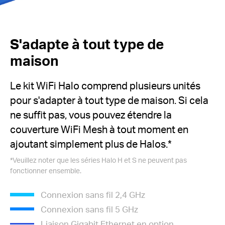
S'adapte à tout type de
maison
Le kit WiFi Halo comprend plusieurs unités
pour s'adapter à tout type de maison.
Si cela
ne suffit pas, vous pouvez étendre la
couverture WiFi Mesh à tout moment en
ajoutant simplement plus de Halos.*
*Veuillez noter que les séries Halo H et S ne peuvent pas
fonctionner ensemble.
Connexion sans fil 2,4 GHz
Connexion sans fil 5 GHz
Liaison Gigabit Ethernet en option