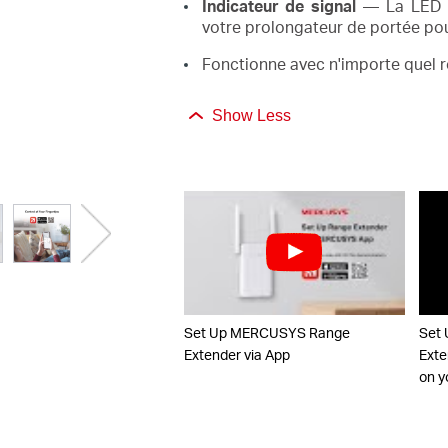
Indicateur de signal
— La LED m
votre prolongateur de portée pou
Fonctionne avec n'importe quel r
Show Less
Set Up MERCUSYS Range
Set
Extender via App
Exte
on y