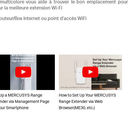
ulticolore vous aide à trouver le bon emplacement pou
r la meilleure extension Wi-Fi
outeur/Box Internet ou point d'accès WiFi
 Up a MERCUSYS Range
How to Set Up Your MERCUSYS
nder via Management Page
Range Extender via Web
our Smartphone
Browser(ME30, etc.)