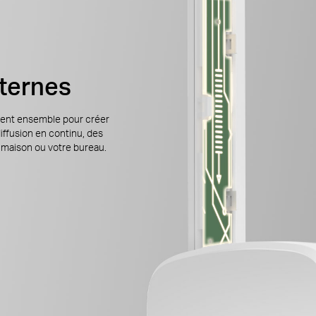
ternes
nent ensemble pour créer
iffusion en continu, des
e maison ou votre bureau.