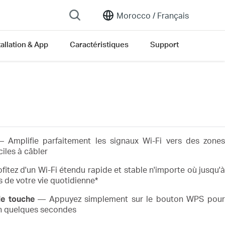
Morocco /
Français
tallation & App
Caractéristiques
Support
 Amplifie parfaitement les signaux Wi-Fi vers des zone
ciles à câbler
itez d'un Wi-Fi étendu rapide et stable n'importe où jusqu'
 de votre vie quotidienne*
le touche
— Appuyez simplement sur le bouton WPS pour
en quelques secondes