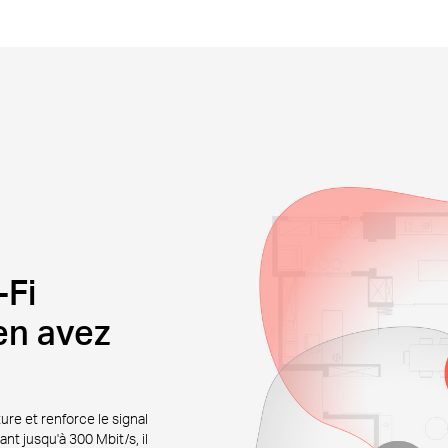
-Fi
en avez
re et renforce le signal
nt jusqu'à 300 Mbit/s, il