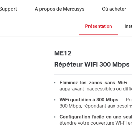
Support
A propos de Mercusys
Où acheter
Présentation
Ins
ME12
Répéteur WiFi 300 Mbps
Éliminez les zones sans WiFi
—
auparavant inaccessibles ou diffi
WiFi quotidien à 300 Mbps
— Prof
300 Mbps, répondant aux besoins
Configuration facile en une seu
étendre votre couverture Wi-Fi 