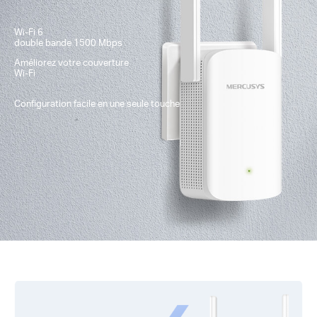
Wi-Fi 6
double bande
1500 Mbps
Améliorez votre
couverture
Wi-Fi
Configuration
facile en une seule touche