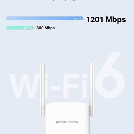
1201 Mbps
5 GHz
300 Mbps
2,4 GHz