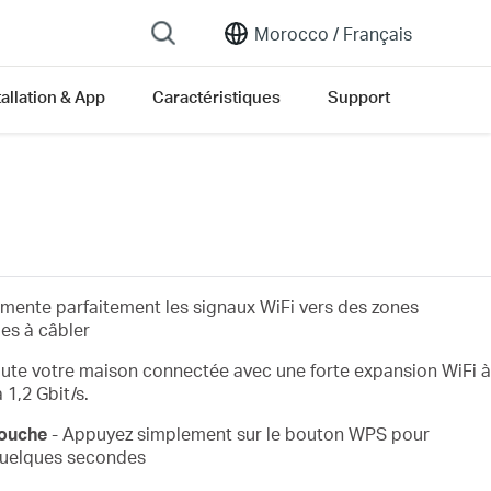
Morocco /
Français
tallation & App
Caractéristiques
Support
ente parfaitement les signaux WiFi vers des zones
les à câbler
te votre maison connectée avec une forte expansion WiFi à
 1,2 Gbit/s.
touche
- Appuyez simplement sur le bouton WPS pour
quelques secondes