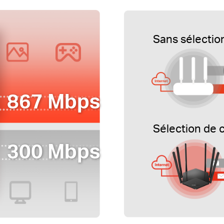
Sans sélectio
867 Mbps
Sélection de 
300 Mbps