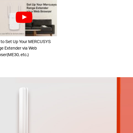
 to Set Up Your MERCUSYS
e Extender via Web
ser(ME30, etc.)