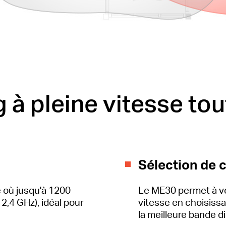
 à pleine vitesse tou
Sélection de 
e où jusqu'à 1200
Le ME30 permet à vo
,4 GHz), idéal pour
vitesse en choisissan
la meilleure bande 