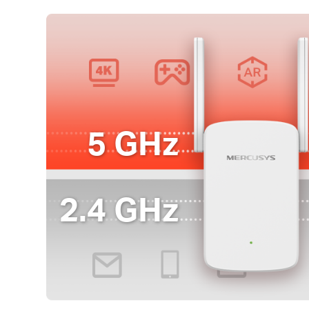
5 GHz
2.4 GHz