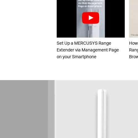
Set Up a MERCUSYS Range
How
Extender via Management Page
Rang
on your Smartphone
Brow