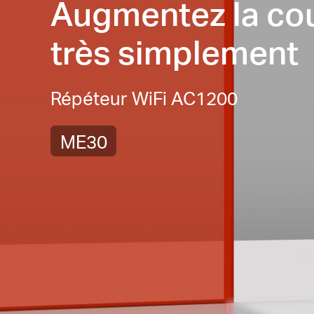
Augmentez la cou
très simplement
Répéteur WiFi AC1200
ME30