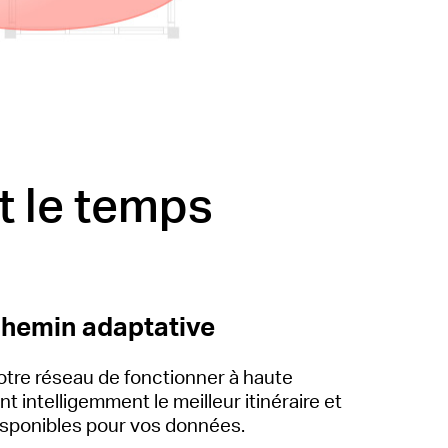
t le temps
chemin adaptative
tre réseau de fonctionner à haute
t intelligemment le meilleur itinéraire et
disponibles pour vos données.