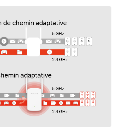
n de chemin adaptative
5 GHz
2.4 GHz
chemin adaptative
5 GHz
2.4 GHz