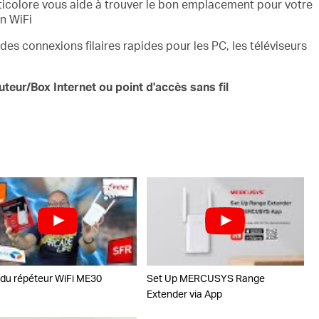
colore vous aide à trouver le bon emplacement pour votre
on WiFi
 des connexions filaires rapides pour les PC, les téléviseurs
teur/Box Internet ou point d'accès sans fil
 du répéteur WiFi ME30
Set Up MERCUSYS Range
Extender via App