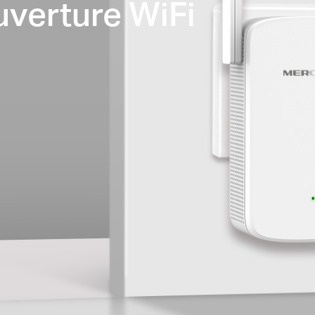
verture WiFi