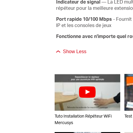
Indicateur de signal
— La LED multi
répéteur pour la meilleure extensi
Port rapide 10/100 Mbps
- Fournit
IP et les consoles de jeux
Fonctionne avec n'importe quel rou
Show Less
Tuto Installation Répéteur WiFi
Test
Mercusys