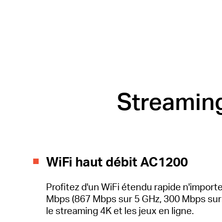
Streaming
WiFi haut débit AC1200
Profitez d'un WiFi étendu rapide n'import
Mbps (867 Mbps sur 5 GHz, 300 Mbps sur 2
le streaming 4K et les jeux en ligne.