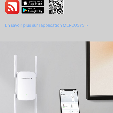
En savoir plus sur l'application MERCUSYS >