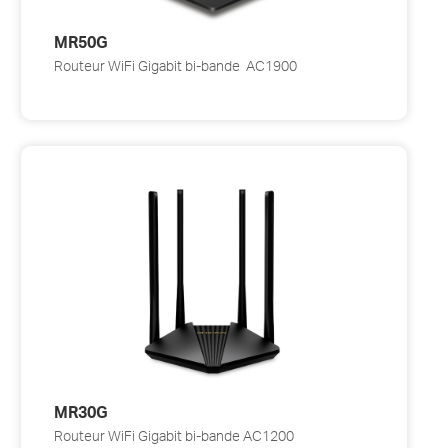
MR50G
Routeur WiFi Gigabit bi-bande AC1900
MR30G
Routeur WiFi Gigabit bi-bande AC1200