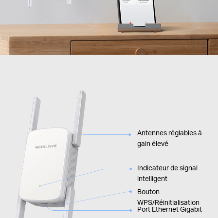
Antennes réglables à
gain élevé
Indicateur de signal
intelligent
Bouton
WPS/Réinitialisation
Port Ethernet Gigabit