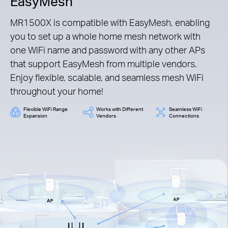
EasyMesh
MR1500X is compatible with EasyMesh, enabling
you to set up a whole home mesh network with
one WiFi name and password with any other APs
that support EasyMesh from multiple vendors.
Enjoy flexible, scalable, and seamless mesh WiFi
throughout your home!
Flexible WiFi Range
Works with Different
Seamless WiFi
Expansion
Vendors
Connections