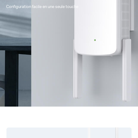
Configuration facile en une seule touche