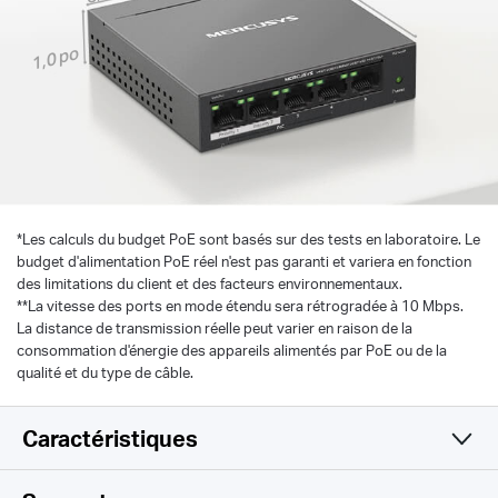
1,0 po
*
Les calculs du budget PoE sont basés sur des tests en laboratoire. Le
budget d'alimentation PoE réel n'est pas garanti et variera en fonction
des limitations du client et des facteurs environnementaux.
**La vitesse des ports en mode étendu sera rétrogradée à 10 Mbps.
La distance de transmission réelle peut varier en raison de la
consommation d'énergie des appareils alimentés par PoE ou de la
qualité et du type de câble.
Caractéristiques
Matériel