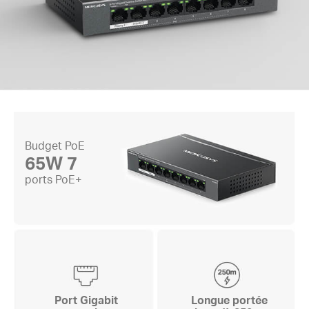
Budget PoE
65W
7
ports PoE+
Port Gigabit
Longue portée