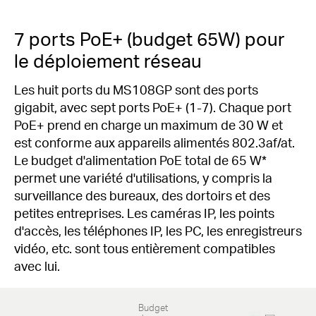
7 ports PoE+ (budget 65W) pour
le déploiement réseau
Les huit ports du MS108GP sont des ports
gigabit, avec sept ports PoE+ (1-7).
Chaque port
PoE+ prend en charge un maximum de 30 W et
est conforme aux appareils alimentés 802.3af/at.
Le budget d'alimentation PoE total de 65 W*
permet une variété d'utilisations, y compris la
surveillance des bureaux, des dortoirs et des
petites entreprises.
Les caméras IP, les points
d'accès, les téléphones IP, les PC, les enregistreurs
vidéo, etc. sont tous entièrement compatibles
avec lui.
Budget