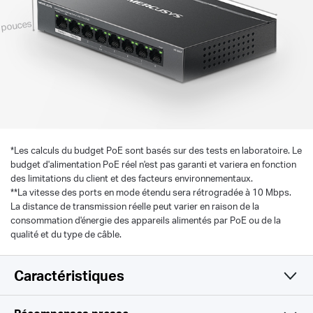
 pouces
*
Les calculs du budget PoE sont basés sur des tests en laboratoire. Le
budget d'alimentation PoE réel n'est pas garanti et variera en fonction
des limitations du client et des facteurs environnementaux.
**La vitesse des ports en mode étendu sera rétrogradée à 10 Mbps.
La distance de transmission réelle peut varier en raison de la
consommation d'énergie des appareils alimentés par PoE ou de la
qualité et du type de câble.
Caractéristiques
Matériel