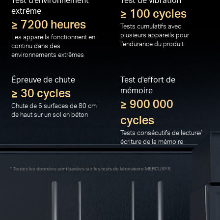
extrême
≥ 100 cycles
≥ 7200 heures
Tests cumulatifs avec
plusieurs appareils pour
Les appareils fonctionnent en
l'endurance du produit
continu dans des
environnements extrêmes
Épreuve de chute
Test d'effort de
≥ 30 cycles
mémoire
≥ 900 000
Chute de 6 surfaces de 80 cm
de haut sur un sol en béton
cycles
Tests consécutifs de lecture/
écriture de la mémoire
Toutes les données sont basées sur les tests de laboratoire MERCUSYS.
*