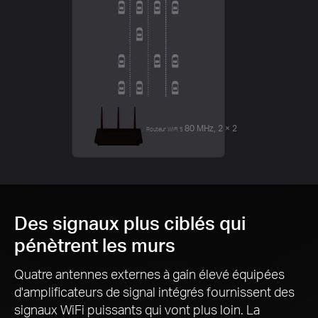
80 MHz, 2 × 2
Routeur WiFi 5
Des signaux plus ciblés qui
pénètrent les murs
Quatre antennes externes
à gain élevé
équipées
d'amplificateurs de signal intégrés fournissent des
signaux WiFi puissants qui vont plus loin.
La