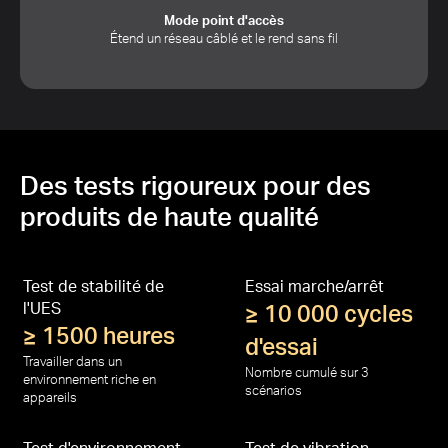
Mode point d'accès
Étend un réseau câblé et le rend sans fil
Des tests rigoureux pour des
produits de haute qualité
Test de stabilité de
Essai marche/arrêt
l'UES
≥ 10 000 cycles
≥ 1500 heures
d'essai
Travailler dans un
Nombre cumulé sur 3
environnement riche en
scénarios
appareils
Test d'environnement
Test de vibration