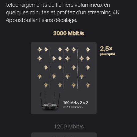
téléchargements de fichiers volumineux en
quelques minutes et profitez d'un streaming 4K
époustouflant sans décalage.
3000 Mbit/s
2,5×
plus rapide
160 MHz, 2 × 2
Wi-Fi 6 MR3000X
1200 Mbit/s