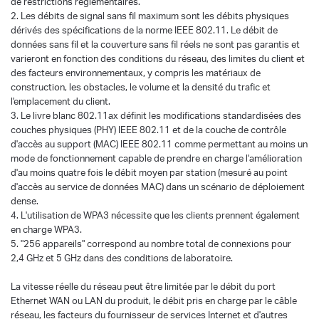
de restrictions réglementaires.
2. Les débits de signal sans fil maximum sont les débits physiques
dérivés des spécifications de la norme IEEE 802.11. Le débit de
données sans fil et la couverture sans fil réels ne sont pas garantis et
varieront en fonction des conditions du réseau, des limites du client et
des facteurs environnementaux, y compris les matériaux de
construction, les obstacles, le volume et la densité du trafic et
l'emplacement du client.
3. Le livre blanc 802.11ax définit les modifications standardisées des
couches physiques (PHY) IEEE 802.11 et de la couche de contrôle
d'accès au support (MAC) IEEE 802.11 comme permettant au moins un
mode de fonctionnement capable de prendre en charge l'amélioration
d'au moins quatre fois le débit moyen par station (mesuré au point
d'accès au service de données MAC) dans un scénario de déploiement
dense.
4. L'utilisation de WPA3 nécessite que les clients prennent également
en charge WPA3.
5. "256 appareils" correspond au nombre total de connexions pour
2,4 GHz et 5 GHz dans des conditions de laboratoire.
La vitesse réelle du réseau peut être limitée par le débit du port
Ethernet WAN ou LAN du produit, le débit pris en charge par le câble
réseau, les facteurs du fournisseur de services Internet et d'autres