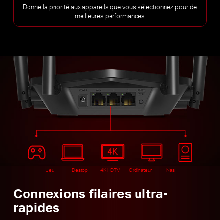
Donne la priorité aux appareils que vous sélectionnez pour de
meilleures performances
Jeu
Destop
4K HDTV
Ordinateur
Nas
Connexions filaires ultra-
rapides