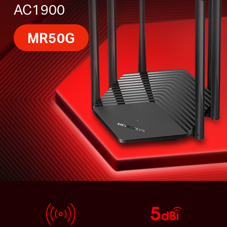
AC1900
MR50G