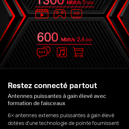
5
Mbit/s
GHz
600
2,4
Mbit/s
GHz
Restez connecté partout
Antennes puissantes à gain élevé avec
formation de faisceaux
6× antennes externes puissantes à gain élevé
dotées d'une technologie de pointe fournissent