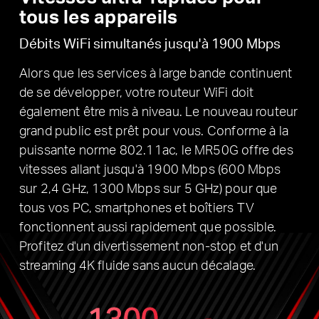
tous les appareils
Débits WiFi simultanés jusqu'à 1900 Mbps
Alors que les services à large bande continuent
de se développer, votre routeur WiFi doit
également être mis à niveau.
Le nouveau routeur
grand public est prêt pour vous.
Conforme à la
puissante norme 802.11ac, le MR50G offre des
vitesses allant jusqu'à 1900 Mbps (600 Mbps
sur 2,4 GHz, 1300 Mbps sur 5 GHz) pour que
tous vos PC, smartphones et boîtiers TV
fonctionnent aussi rapidement que possible.
Profitez d'un divertissement non-stop et d'un
streaming 4K fluide sans aucun décalage.
1300