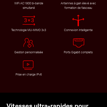
WiFi AC1900 bi-bande
Antennes à gain élevé avec
simultané
formation de faisceau
Technologie MU-MIMO 3x3
Connexion intelligente
Gestion personnalisée
Ports Gigabit complets
Prise en charge IPv6
Vitesses ultra-rapides pour