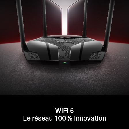
bande disponible pour chaque appareil
Mode point d'accès
- Étend un réseau filaire et le
rend sans fil
WiFi 6
Le réseau 100% innovation