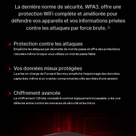
La dernière norme de sécurité, WPA3, offre une
protection WiFi complète et améliorée pour
défendre vos appareils et vos informations privées
contre les attaques par force brute.
△
Protection contre les attaques
Empêche les attaques par devinette de mot de passe et offre des protections
robustes même lorsque vous utilisez un mot de passe faible
Vos données mieux protégées
La prise en charge de Forward Secrecy empêche l'espionnage des données
capturées, même si un cracker compromet les clés secrètes d'une session
Chiffrement avancée
Le chiffrement 128 bits, considéré comme logiquement incassable, crée une
défense active contre les menaces de sécurité et les intrus