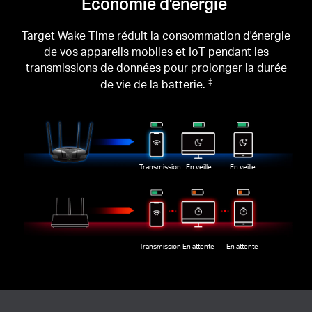
Économie d'énergie
Target Wake Time réduit la consommation d'énergie
de vos appareils mobiles et IoT pendant les
transmissions de données pour prolonger la durée
de vie de la batterie.
‡
Transmission
En veille
En veille
Transmission
En attente
En attente