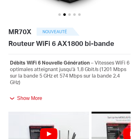
Où
acheter
MR70X
NOUVEAUTÉ
Routeur WiFi 6 AX1800 bi-bande
Morocco
Débits WiFi 6 Nouvelle Génération
– Vitesses WiFi 6
optimales atteignant jusqu'à 1,8 Gbit/s (1201 Mbps
sur la bande 5 GHz et 574 Mbps sur la bande 2,4
/
GHz)
4 fois plus de capacité
- OFDMA et MU-MIMO
Français
Show More
permettent la transmission simultanée de données
vers et depuis plusieurs appareils, améliorant ainsi
l'efficacité globale du réseau
Couverture plus large et plus forte
– 4 antennes
multidirectionnelles à gain élevé avec Beamforming
boostent des connexions stables dans toute votre