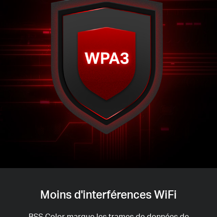
Moins d'interférences WiFi
BSS Color marque les trames de données de