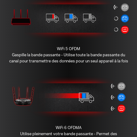
WiFi 5 OFDM
Gaspille la bande passante - Utilise toute la bande passante du
canal pour transmettre des données pour un seul appareil à la fois
WiFi 6 OFDMA
Utilise pleinement votre bande passante - Permet des