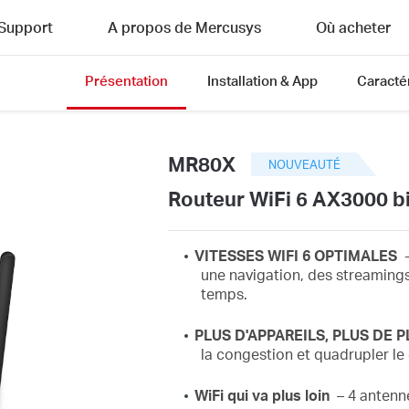
Support
A propos de Mercusys
Où acheter
Présentation
Installation & App
Caracté
MR80X
NOUVEAUTÉ
Routeur WiFi 6 AX3000 b
VITESSES WIFI 6 OPTIMALES
-
une navigation,
des streaming
temps.
PLUS D'APPAREILS, PLUS DE P
la congestion et quadrupler le
WiFi
qui va plus loin
– 4 antenne