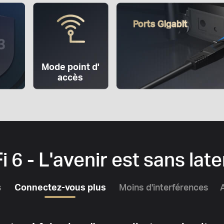
Ports Gigabit
Mode point d'
accès
i 6 - L'avenir est sans lat
s
Connectez-vous plus
Moins d'interférences