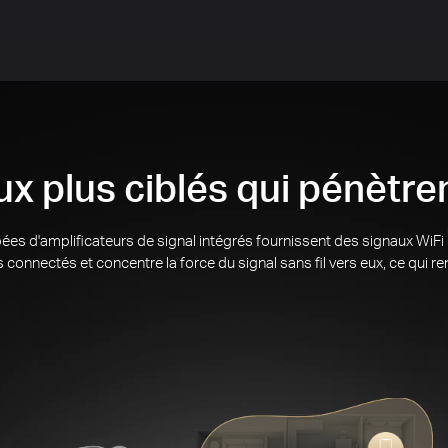
x plus ciblés qui pénètre
ées d'amplificateurs de signal intégrés fournissent des signaux WiFi 
 connectés et concentre la force du signal sans fil vers eux, ce qui r