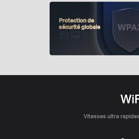
Protection
de
sécurité globale
WiF
Vitesses ultra rapide