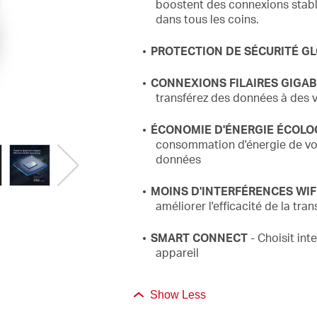
boostent des connexions stab
dans tous les coins.
PROTECTION DE SÉCURITÉ G
CONNEXIONS FILAIRES GIGAB
transférez des données à des 
ÉCONOMIE D'ÉNERGIE ÉCOLO
consommation d'énergie de vo
données
MOINS D'INTERFÉRENCES WIF
améliorer l'efficacité de la tra
SMART CONNECT
- Choisit in
appareil
Show Less