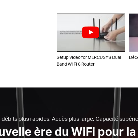
Setup Video for MERCUSYS Dual
Déco
Band Wi Fi 6 Router
 débits plus rapides.
Accès plus large.
Capacité supérie
velle ère du WiFi pour l