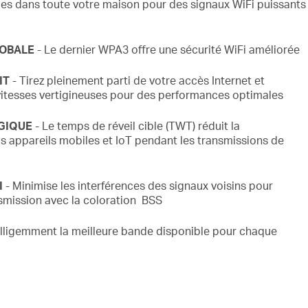
les dans toute votre maison pour des
signaux WiFi puissants
LOBALE
- Le dernier WPA3 offre une
sécurité
WiFi améliorée
IT
- Tirez pleinement parti de votre accès Internet et
vitesses vertigineuses pour des performances optimales
GIQUE
- Le temps de réveil cible (TWT) réduit la
s appareils mobiles et
IoT
pendant les transmissions de
I
- Minimise les interférences des signaux voisins pour
nsmission avec la
coloration BSS
telligemment la meilleure bande disponible pour chaque