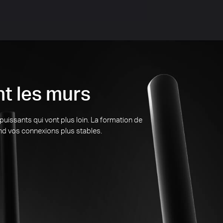
nt les murs
puissants qui vont plus loin.
La formation de
end vos connexions plus stables.