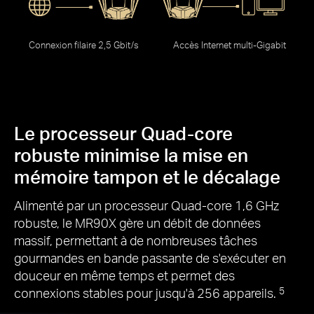
éle
Connexion filaire 2,5 Gbit/s
Accès Internet multi-Gigabit
Le processeur Quad-core
robuste minimise la mise en
mémoire tampon et le décalage
Alimenté par un processeur Quad-core 1,6 GHz
robuste, le MR90X gère un débit de données
massif, permettant à de nombreuses tâches
gourmandes en bande passante de s'exécuter en
douceur en même temps et permet des
connexions stables pour jusqu'à 256 appareils.
5