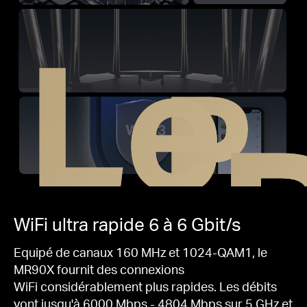
Le
P
WiFi ultra rapide
6
à 6 Gbit/s
Equipé de canaux 160 MHz et 1024-QAM1, le
MR90X fournit des connexions
WiFi considérablement plus rapides.
Les débits
vont jusqu'à 6000 Mbps - 4804 Mbps sur 5 GHz et