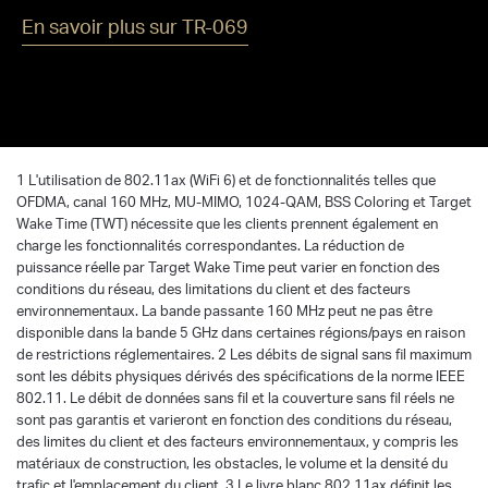
En savoir plus sur TR-069
1 L'utilisation de 802.11ax (WiFi 6) et de fonctionnalités telles que
OFDMA, canal 160 MHz, MU-MIMO, 1024-QAM, BSS Coloring et Target
Wake Time (TWT) nécessite que les clients prennent également en
charge les fonctionnalités correspondantes. La réduction de
puissance réelle par Target Wake Time peut varier en fonction des
conditions du réseau, des limitations du client et des facteurs
environnementaux. La bande passante 160 MHz peut ne pas être
disponible dans la bande 5 GHz dans certaines régions/pays en raison
de restrictions réglementaires. 2 Les débits de signal sans fil maximum
sont les débits physiques dérivés des spécifications de la norme IEEE
802.11. Le débit de données sans fil et la couverture sans fil réels ne
sont pas garantis et varieront en fonction des conditions du réseau,
des limites du client et des facteurs environnementaux, y compris les
matériaux de construction, les obstacles, le volume et la densité du
trafic et l'emplacement du client. 3 Le livre blanc 802.11ax définit les