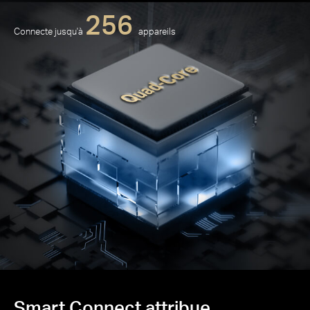
256
Connecte jusqu'à
appareils
Smart Connect attribue