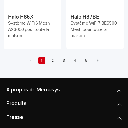
Halo H85X
Halo H37BE
Système WiFi 6 Mesh
Système WiFi 7 BE6500
AX3000 pour toute la
Mesh pour toute la
maison
maison
1
2
3
4
5
A propos de Mercusys
Produits
Presse