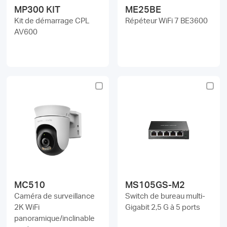
MP300 KIT
ME25BE
Kit de démarrage CPL
Répéteur WiFi 7 BE3600
AV600
MC510
MS105GS-M2
Caméra de surveillance
Switch de bureau multi-
2K WiFi
Gigabit 2,5 G à 5 ports
panoramique/inclinable