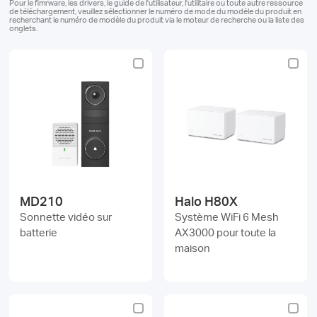
Où
Pour le fimrware, les drivers, le guide de l'utilisateur, l'utilitaire ou toute autre ressource
de téléchargement, veuillez sélectionner le numéro de mode du modèle du produit en
recherchant le numéro de modèle du produit via le moteur de recherche ou la liste des
onglets.
acheter
Morocco
/
MD210
Halo H80X
Sonnette vidéo sur
Système WiFi 6 Mesh
Français
batterie
AX3000 pour toute la
maison