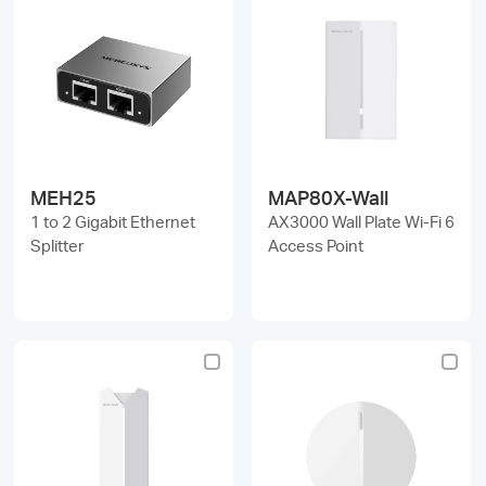
MEH25
MAP80X-Wall
1 to 2 Gigabit Ethernet
AX3000 Wall Plate Wi-Fi 6
Splitter
Access Point