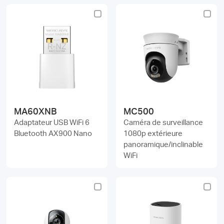
MA60XNB
MC500
Adaptateur USB WiFi 6
Caméra de surveillance
Bluetooth AX900 Nano
1080p extérieure
panoramique/inclinable
WiFi