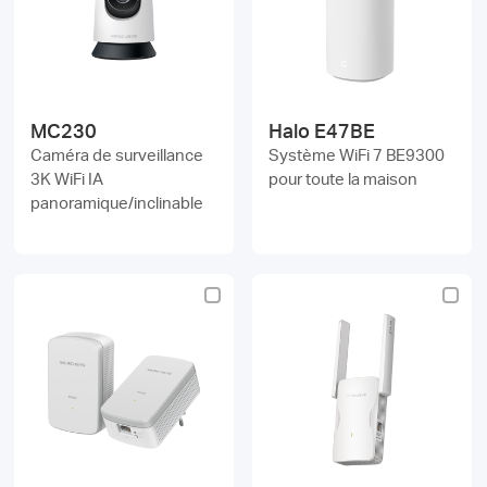
MC230
Halo E47BE
Caméra de surveillance
Système WiFi 7 BE9300
3K WiFi IA
pour toute la maison
panoramique/inclinable