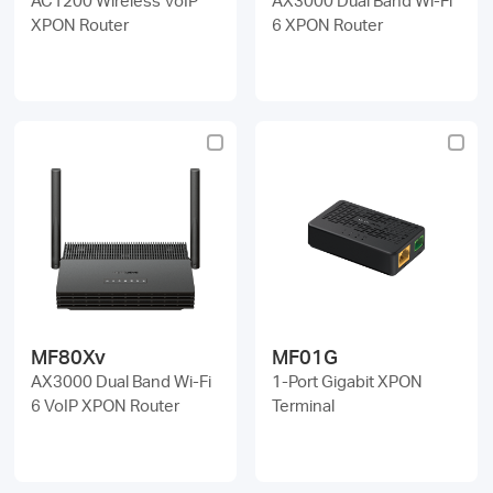
XPON Router
6 XPON Router
MF80Xv
MF01G
AX3000 Dual Band Wi-Fi
1-Port Gigabit XPON
6 VoIP XPON Router
Terminal