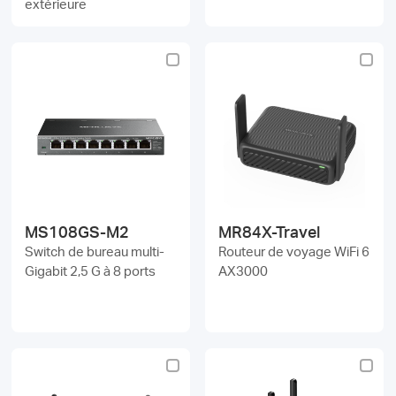
extérieure
MS108GS-M2
MR84X-Travel
Switch de bureau multi-
Routeur de voyage WiFi 6
Gigabit 2,5 G à 8 ports
AX3000