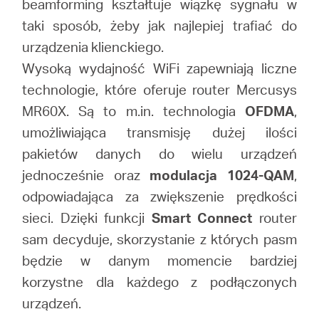
beamforming kształtuje wiązkę sygnału w
taki sposób, żeby jak najlepiej trafiać do
urządzenia klienckiego.
Wysoką wydajność WiFi zapewniają liczne
technologie, które oferuje router Mercusys
MR60X. Są to m.in. technologia
OFDMA
,
umożliwiająca transmisję dużej ilości
pakietów danych do wielu urządzeń
jednocześnie oraz
modulacja 1024-QAM
,
odpowiadająca za zwiększenie prędkości
sieci. Dzięki funkcji
Smart Connect
router
sam decyduje, skorzystanie z których pasm
będzie w danym momencie bardziej
korzystne dla każdego z podłączonych
urządzeń.