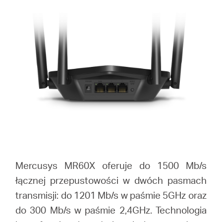
Mercusys MR60X oferuje do 1500 Mb/s
łącznej przepustowości w dwóch pasmach
transmisji: do 1201 Mb/s w paśmie 5GHz oraz
do 300 Mb/s w paśmie 2,4GHz. Technologia