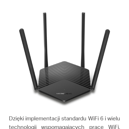
/
Polski
Dzięki implementacji standardu WiFi 6 i wielu
technologii wspomagających pracę WiFi,