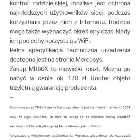
kontroli rodzicielskiej, możliwa jest ochrona
najmłodszych użytkowników sieci, podczas
korzystania przez nich z Internetu. Rodzice
mogą także wyznaczyć określony czas, kiedy
ich pociechy korzystają z WiFi.
Pełna specyfikacja techniczna urządzenia
dostępna jest na stronie
Mercusys
.
Zakup MR60X to niewielki koszt. Można go
nabyć w cenie ok. 170 zł. Router objęto
trzyletnią gwarancję producenta.
***
Stworzona przez TP-Link marka Mercusys obecna jest na chińskim rynku od 2001
roku. W ciągu kilkunastu lat stała się drugą co do wielkości marką urządzeń
sieciowych w Chinach, plasując się tuż za liderem rynku – TP-Link.
Korzystając z wieloletniego doświadczenia, Mercusys zdecydował się rozpocząć