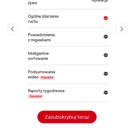
żywo
Ogólne zdarzenia
ruchu
Powiadomienia
z migawkami
Inteligentne
sortowanie
Podsumowania
wideo
Popularne
Raporty tygodniowe
Popularne
Zasubskrybuj teraz