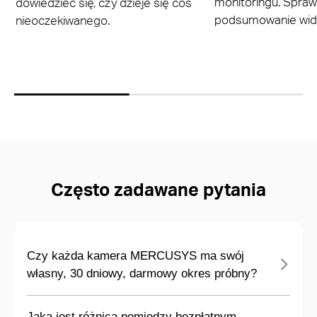
monitoringu. Spraw
dowiedzieć się, czy dzieje się coś
podsumowanie wid
nieoczekiwanego.
Często zadawane pytania
Czy każda kamera MERCUSYS ma swój
własny, 30 dniowy, darmowy okres próbny?
Jaka jest różnica pomiędzy bezpłatnym