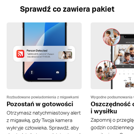
Sprawdź co zawiera pakiet
Rozbudowane powiadomienia z migawkami
Wygodne podsumowania 
Pozostań w gotowości
Oszczędność 
i wysiłku
Otrzymasz natychmiastowy alert
Zapomnij o przegląd
z migawką, gdy Twoja kamera
godzin codziennego
wykryje człowieka. Sprawdź, aby