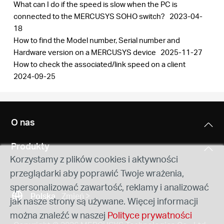
What can I do if the speed is slow when the PC is
connected to the MERCUSYS SOHO switch?
2023-04-
18
How to find the Model number, Serial number and
Hardware version on a MERCUSYS device
2025-11-27
How to check the associated/link speed on a client
2024-09-25
O nas
Produkty
Korzystamy z plików cookies i aktywności
przeglądarki aby poprawić Twoje wrażenia,
spersonalizować zawartość, reklamy i analizować
Polska
Zmień
jak nasze strony są używane. Więcej informacji
można znaleźć w naszej
Polityce prywatności