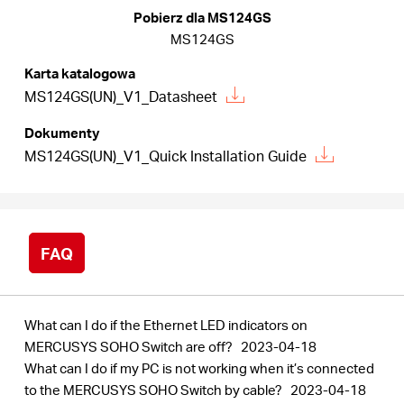
/
Pobierz dla MS124GS
MS124GS
Polski
Karta katalogowa
MS124GS(UN)_V1_Datasheet
Dokumenty
MS124GS(UN)_V1_Quick Installation Guide
FAQ
What can I do if the Ethernet LED indicators on
MERCUSYS SOHO Switch are off?
2023-04-18
What can I do if my PC is not working when it’s connected
to the MERCUSYS SOHO Switch by cable?
2023-04-18