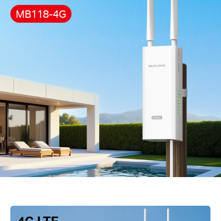
MB118-4G
4G LTE