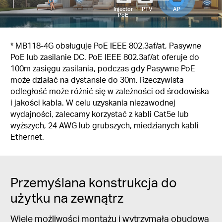
Injector
IPTV
AP
PoE
* MB118-4G obsługuje PoE IEEE 802.3af/at, Pasywne
PoE lub zasilanie DC. PoE IEEE 802.3af/at oferuje do
100m zasięgu zasilania, podczas gdy Pasywne PoE
może działać na dystansie do 30m. Rzeczywista
odległość może różnić się w zależności od środowiska
i jakości kabla. W celu uzyskania niezawodnej
wydajności, zalecamy korzystać z kabli Cat5e lub
wyższych, 24 AWG lub grubszych, miedzianych kabli
Ethernet.
Przemyślana konstrukcja do
użytku na zewnątrz
Wiele możliwości montażu i wytrzymała obudowa