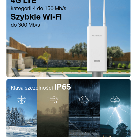
kategorii 4 do 150 Mb/s
Szybkie Wi-Fi
do 300 Mb/s
IP65
Klasa szczelności