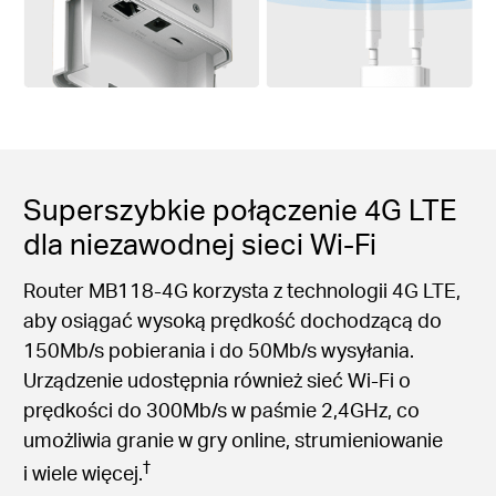
Superszybkie połączenie 4G LTE
dla niezawodnej sieci Wi-Fi
Router MB118-4G korzysta z technologii 4G LTE,
aby osiągać wysoką prędkość dochodzącą do
150Mb/s pobierania i do 50Mb/s wysyłania.
Urządzenie udostępnia również sieć Wi-Fi o
prędkości do 300Mb/s w paśmie 2,4GHz, co
umożliwia granie w gry online, strumieniowanie
†
i wiele więcej.