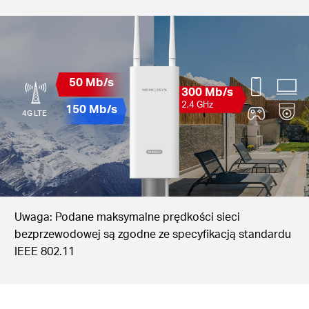
50 Mb/s
300 Mb/s
2,4 GHz
150 Mb/s
4G LTE
Uwaga: Podane maksymalne prędkości sieci
bezprzewodowej są zgodne ze specyfikacją standardu
IEEE 802.11