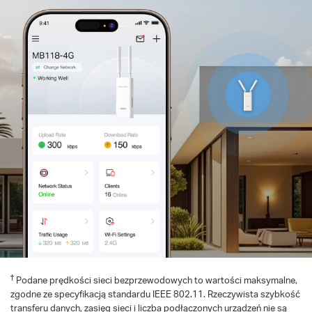
†
Podane prędkości sieci bezprzewodowych to wartości maksymalne,
zgodne ze specyfikacją standardu IEEE 802.11. Rzeczywista szybkość
transferu danych, zasięg sieci i liczba podłączonych urządzeń nie są