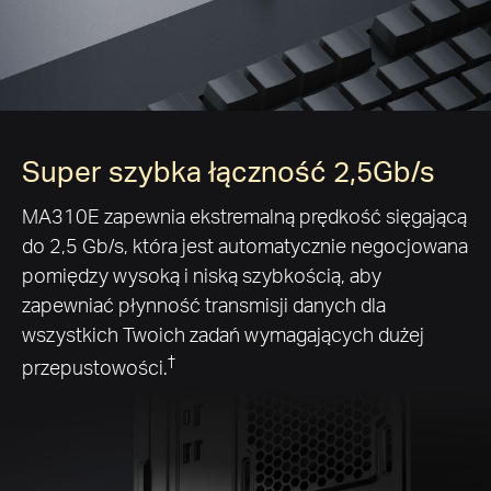
Super szybka łączność 2,5Gb/s
MA310E zapewnia ekstremalną prędkość sięgającą
do 2,5 Gb/s, która jest automatycznie negocjowana
pomiędzy wysoką i niską szybkością, aby
zapewniać płynność transmisji danych dla
wszystkich Twoich zadań wymagających dużej
†
przepustowości.