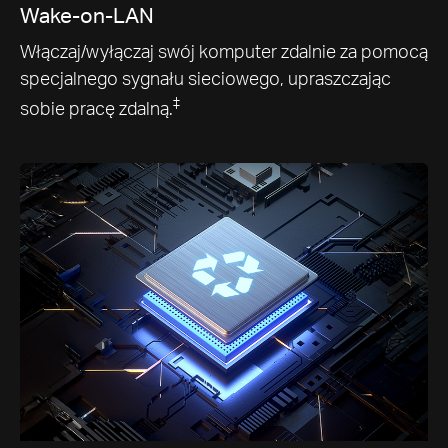
Wake-on-LAN
Włączaj/wyłączaj swój komputer zdalnie za pomocą
specjalnego sygnału sieciowego, upraszczając
‡
sobie pracę zdalną.