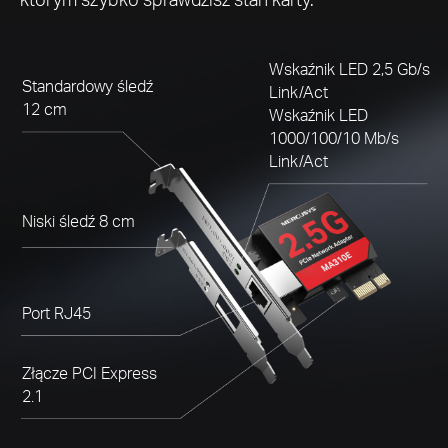
Wskaźnik LED 2,5 Gb/s
Standardowy śledź
Link/Act
12 cm
Wskaźnik LED
1000/100/10 Mb/s
Link/Act
Niski śledź 8 cm
Port RJ45
Złącze PCI Express
2.1