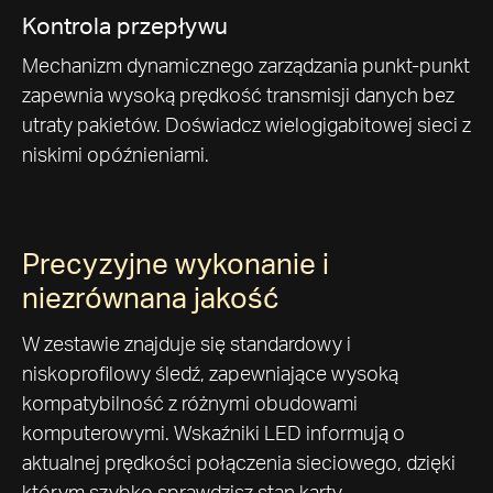
Kontrola przepływu
Mechanizm dynamicznego zarządzania punkt-punkt
zapewnia wysoką prędkość transmisji danych bez
utraty pakietów. Doświadcz wielogigabitowej sieci z
niskimi opóźnieniami.
Precyzyjne wykonanie i
niezrównana jakość
W zestawie znajduje się standardowy i
niskoprofilowy śledź, zapewniające wysoką
kompatybilność z różnymi obudowami
komputerowymi. Wskaźniki LED informują o
aktualnej prędkości połączenia sieciowego, dzięki
którym szybko sprawdzisz stan karty.