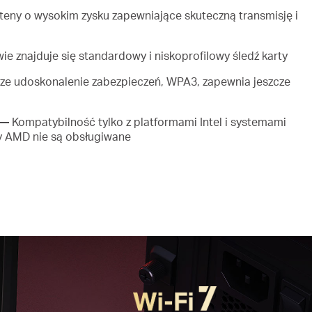
eny o wysokim zysku zapewniające skuteczną transmisję i
e znajduje się standardowy i niskoprofilowy śledź karty
e udoskonalenie zabezpieczeń, WPA3, zapewnia jeszcze
 —
Kompatybilność tylko z platformami Intel i systemami
my AMD nie są obsługiwane