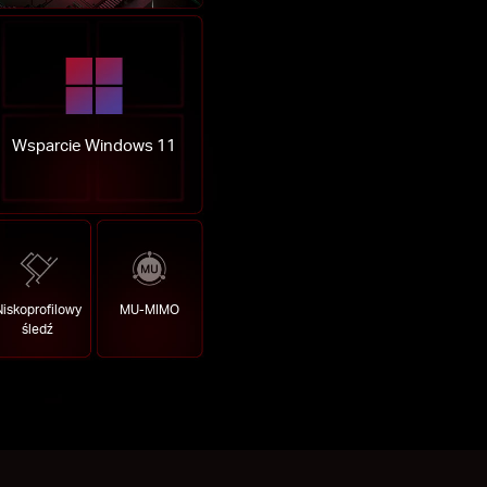
Wsparcie Windows 11
Niskoprofilowy
MU-MIMO
śledź