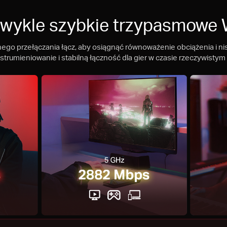
wykle szybkie trzypasmowe 
o przełączania łącz, aby osiągnąć równoważenie obciążenia i nis
trumieniowanie i stabilną łączność dla gier w czasie rzeczywistym