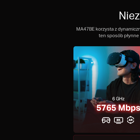
Niez
MA47BE korzysta z dynamiczneg
ten sposób płynne s