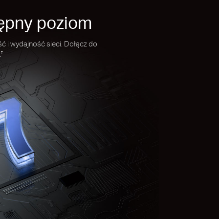
stępny poziom
 i wydajność sieci. Dołącz do
.
‡