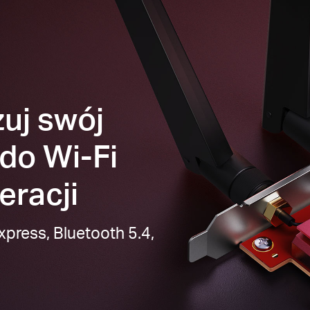
uj swój
do Wi-Fi
eracji
xpress, Bluetooth 5.4,