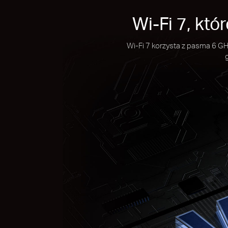
Wi-Fi 7, któ
Wi-Fi 7 korzysta z pasma 6 G