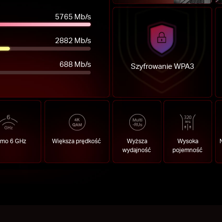
5765 Mb/s
2882 Mb/s
688 Mb/s
Szyfrowanie WPA3
mo 6 GHz
Większa prędkość
Wyższa
Wysoka
wydajność
pojemność