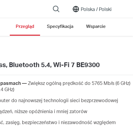
Polska /
Polski
Przegląd
Specyfikacja
Wsparcie
s, Bluetooth 5.4, Wi-Fi 7 BE9300
h pasmach —
Zwiększ ogólną prędkość do 5765 Mb/s (6 GHz)
,4 GHz)
ter do najnowszej technologii sieci bezprzewodowej
dzeń, niższe opóźnienia i mniej zatorów
ć, zasięg, bezpieczeństwo i niezawodność względem