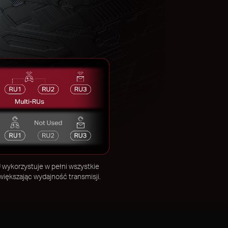
 wykorzystuje w pełni wszystkie
większając wydajność transmisji.