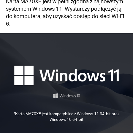
Karta MA70XE jest w pełni zgodna z najnowszym
systemem Windows 11. Wystarczy podłączyć ją
do komputera, aby uzyskać dostęp do sieci Wi-Fi
6.
*Karta MA70XE jest kompatybilna z Windows 11 64-bit oraz
Windows 10 64-bit