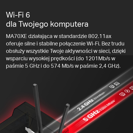
Wi-Fi 6
dla Twojego komputera
MA70XE działająca w standardzie 802.11ax
oferuje silne i stabilne połączenie Wi-Fi. Bez trudu
obsłuży wszystkie Twoje aktywności w sieci, dzięki
wsparciu wysokiej prędkości (do 1201Mb/s w
paśmie 5 GHz i do 574 Mb/s w paśmie 2,4 GHz).