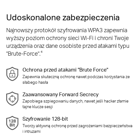
Udoskonalone zabezpieczenia
Najnowszy protokół szyfrowania WPA3 zapewnia
wyższy poziom ochrony sieci Wi‑Fi i chroni Twoje
urządzenia oraz dane osobiste przed atakami typu
"Brute‑Force".
4
Ochrona przed atakami "Brute Force"
Zapewnia skuteczną ochronę nawet podczas korzystania ze
słabego hasła
Zaawansowany Forward Secrecy
Zapobiega szpiegowaniu danych, nawet jeśli hacker złamie
tajne klucze sesji
Szyfrowanie 128-bit
Tworzy aktywną ochronę przed zagrożeniami bezpieczeństwa
i intruzami