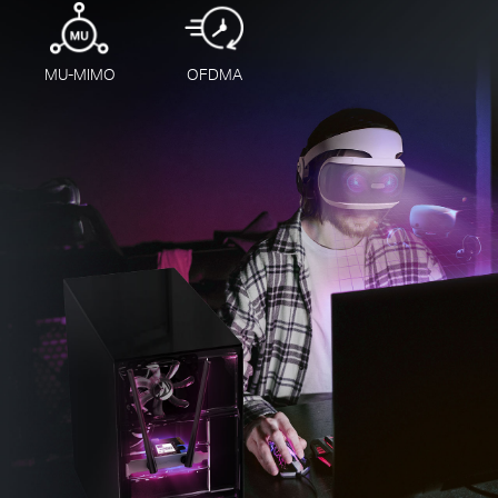
MU-MIMO
OFDMA