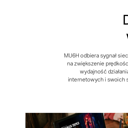
MU6H odbiera sygnał siec
na zwiększenie prędkośc
wydajność działania
internetowych i swoich 