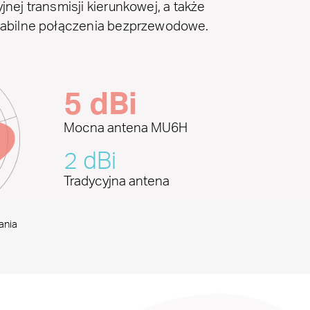
jnej transmisji kierunkowej, a także
stabilne połączenia bezprzewodowe.
5 dBi
Mocna antena MU6H
2 dBi
Tradycyjna antena
ania