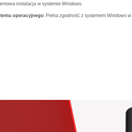
lemowa instalacja w systemie Windows.
stemu operacyjnego
: Pełna zgodność z systemem Windows w