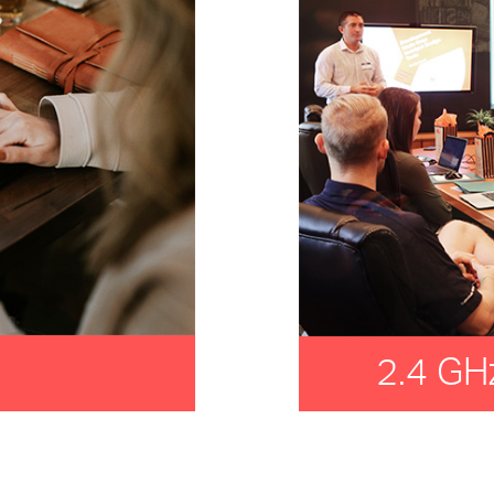
2.4 GH