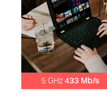
5 GHz
433 Mb/s