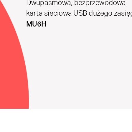
Dwupasmowa, bezprzewodowa
karta sieciowa USB dużego zasi
MU6H