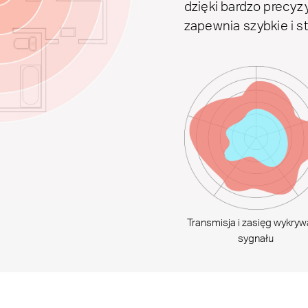
dzięki bardzo precyzy
zapewnia szybkie i 
Transmisja i zasięg wykryw
sygnału