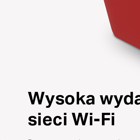
Wysoka wyda
sieci Wi-Fi