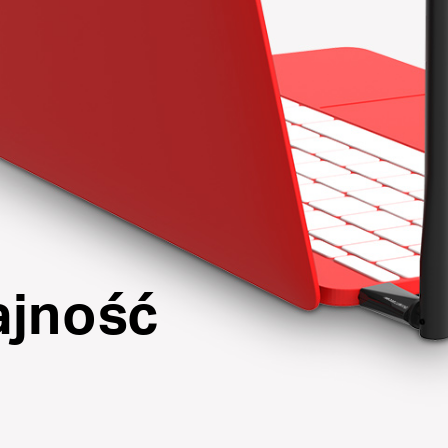
jność