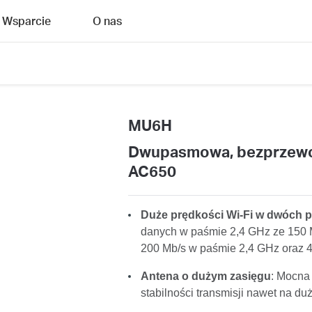
Wsparcie
O nas
MU6H
Dwupasmowa, bezprzewod
AC650
Duże prędkości Wi-Fi w dwóch
danych w paśmie 2,4 GHz ze 150 
200 Mb/s w paśmie 2,4 GHz oraz 
Antena o dużym zasięgu
: Mocna 
stabilności transmisji nawet na du