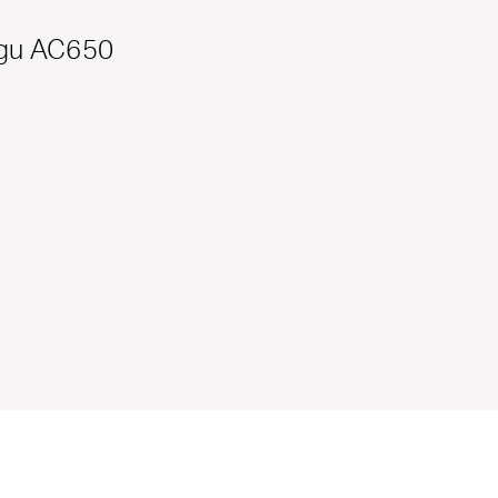
ęgu AC650