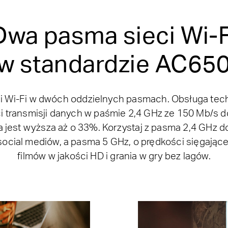
Dwa pasma sieci Wi-F
w standardzie AC65
i Wi-Fi w dwóch oddzielnych pasmach. Obsługa te
i transmisji danych w paśmie 2,4 GHz ze 150 Mb/s d
 jest wyższa aż o 33%. Korzystaj z pasma 2,4 GHz d
social mediów, a pasma 5 GHz, o prędkości sięgające
filmów w jakości HD i grania w gry bez lagów.