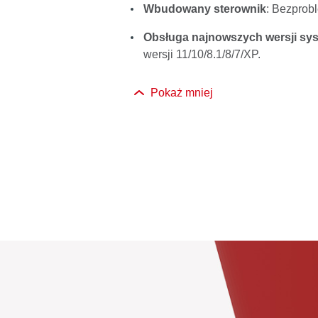
Wbudowany sterownik
: Bezprob
Obsługa najnowszych wersji sy
wersji 11/10/8.1/8/7/XP.
Pokaż mniej