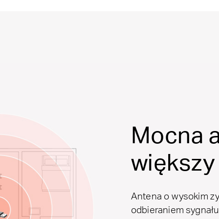
Mocna a
większy 
Antena o wysokim zys
odbieraniem sygnału