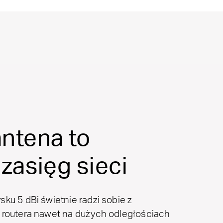
ntena to
zasięg sieci
ku 5 dBi świetnie radzi sobie z
 routera nawet na dużych odległościach