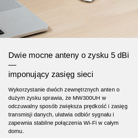
Dwie mocne anteny o zysku 5 dBi
—
imponujący zasięg sieci
Wykorzystanie dwóch zewnętrznych anten o
dużym zysku sprawia, że MW300UH w
odczuwalny sposób zwiększa prędkość i zasięg
transmisji danych, ułatwia odbiór sygnału i
zapewnia stabilne połączenia Wi-Fi w całym
domu.