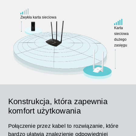
Zwykła karta sieciowa
Karta
sieciowa
dużego
zasięgu
Konstrukcja, która zapewnia
komfort użytkowania
Połączenie przez kabel to rozwiązanie, które
bardzo ułatwia znalezienie odpowiedniej