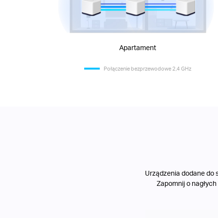
Apartament
Połączenie bezprzewodowe 2,4 GHz
Urządzenia dodane do si
Zapomnij o nagłych