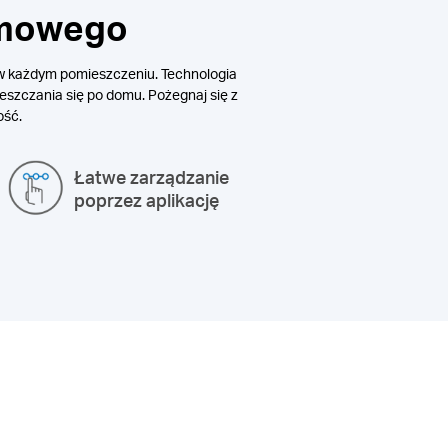
omowego
i w każdym pomieszczeniu. Technologia
eszczania się po domu. Pożegnaj się z
ość.
Łatwe zarządzanie
poprzez aplikację