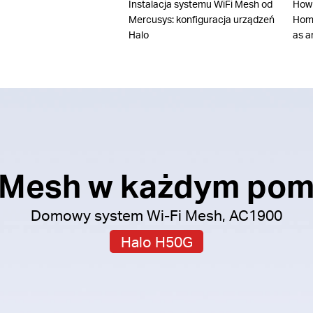
Instalacja systemu WiFi Mesh od
How
Mercusys: konfiguracja urządzeń
Home
Halo
as a
i Mesh w każdym pom
Domowy system Wi-Fi Mesh, AC1900
Halo H50G