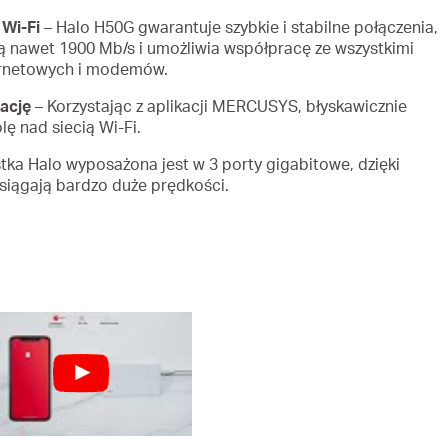
Wi-Fi
– Halo H50G gwarantuje szybkie i stabilne połączenia,
ą nawet 1900 Mb/s i umożliwia współpracę ze wszystkimi
ernetowych i modemów.
kację
– Korzystając z aplikacji MERCUSYS, błyskawicznie
lę nad siecią Wi-Fi.
tka Halo wyposażona jest w 3 porty gigabitowe, dzięki
iągają bardzo duże prędkości.