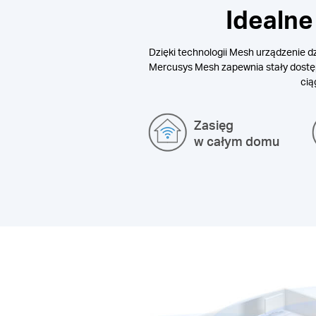
Idealn
Dzięki technologii Mesh urządzenie d
Mercusys Mesh zapewnia stały dostęp 
cią
Zasięg
w całym domu