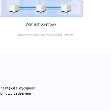
Dom jednopiętrowy
Opcjonalne łącze rezerwowe Gigabit Ethernet
 największej wydajności.
 domu z urządzeniem