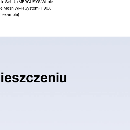
 to Set Up MERCUSYS Whole
 Mesh Wi-Fi System (H90X
n example)
ieszczeniu