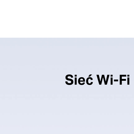
Sieć Wi-F