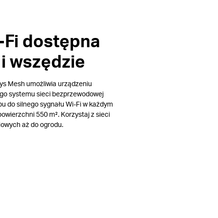
-Fi dostępna
i wszędzie
ys Mesh umożliwia urządzeniu
ego systemu sieci bezprzewodowej
pu do silnego sygnału Wi-Fi w każdym
wierzchni 550 m². Korzystaj z sieci
ciowych aż do ogrodu.