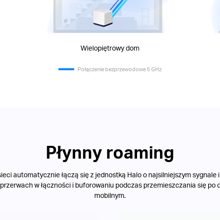
Wielopiętrowy dom
Połączenie bezprzewodowe 5 GHz
Płynny roaming
eci automatycznie łączą się z jednostką Halo o najsilniejszym sygnale i
 przerwach w łączności i buforowaniu podczas przemieszczania się po
mobilnym.