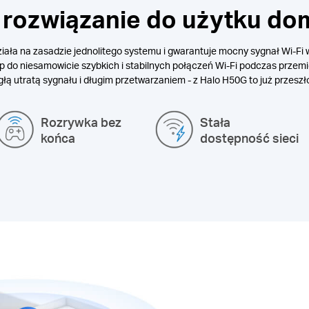
e rozwiązanie do użytku d
ziała na zasadzie jednolitego systemu i gwarantuje mocny sygnał Wi-F
do niesamowicie szybkich i stabilnych połączeń Wi-Fi podczas przemi
głą utratą sygnału i długim przetwarzaniem - z Halo H50G to już przeszł
Rozrywka bez
Stała
końca
dostępność sieci