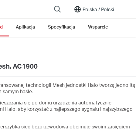
Polska /
Polski
ąd
Aplikacja
Specyfikacja
Wsparcie
esh, AC1900
wansowanej technologii Mesh jednostki Halo tworzą jednolitą
ym samym haśle.
eszczania się po domu urządzenia automatycznie
mi Halo, aby korzystać z najlepszego sygnału i najszybszego
erszybka sieć bezprzewodowa obejmuje swoim zasięgiem