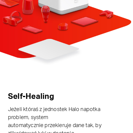
Self-Healing
Jeżeli któraś z jednostek Halo napotka
problem, system
automatycznie przekieruje dane tak, by
zlikwidować luki w dostępie