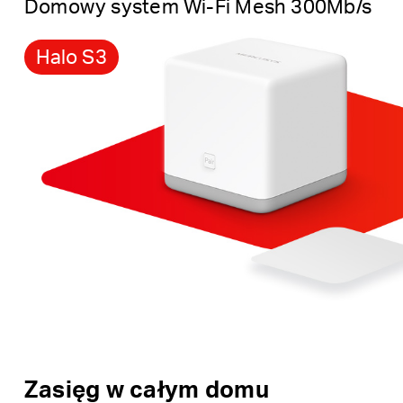
Domowy system Wi-Fi Mesh 300Mb/s
Halo S3
Zasięg w całym domu