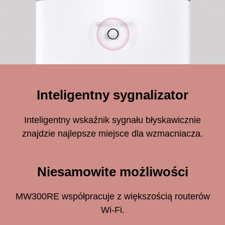
Inteligentny sygnalizator
Inteligentny wskaźnik sygnału błyskawicznie
znajdzie najlepsze miejsce dla wzmacniacza.
Niesamowite możliwości
MW300RE współpracuje z większością routerów
Wi-Fi.