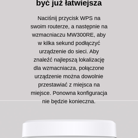
być już łatwiejsza
Naciśnij przycisk WPS na
swoim routerze, a następnie na
wzmacniaczu MW300RE, aby
w kilka sekund podłączyć
urządzenie do sieci. Aby
znaleźć najlepszą lokalizację
dla wzmacniacza, połączone
urządzenie można dowolnie
przestawiać z miejsca na
miejsce. Ponowna konfiguracja
nie będzie konieczna.