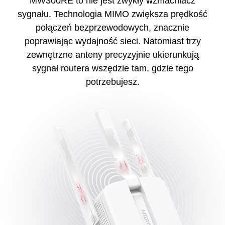
MW300RE to nie jest zwykły wzmacniacz
sygnału. Technologia MIMO zwiększa prędkość
połączeń bezprzewodowych, znacznie
poprawiając wydajność sieci. Natomiast trzy
zewnętrzne anteny precyzyjnie ukierunkują
sygnał routera wszędzie tam, gdzie tego
potrzebujesz.