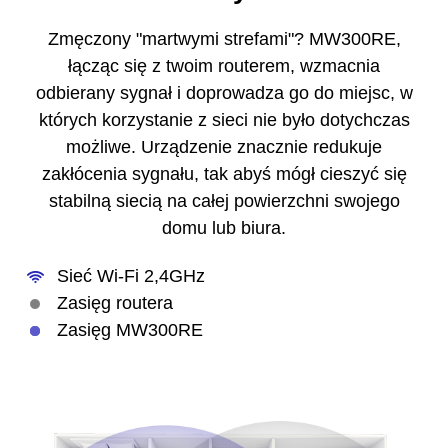
Zmęczony "martwymi strefami"? MW300RE,
łącząc się z twoim routerem, wzmacnia
odbierany sygnał i doprowadza go do miejsc, w
których korzystanie z sieci nie było dotychczas
możliwe. Urządzenie znacznie redukuje
zakłócenia sygnału, tak abyś mógł cieszyć się
stabilną siecią na całej powierzchni swojego
domu lub biura.
Sieć Wi-Fi 2,4GHz
Zasięg routera
Zasięg MW300RE