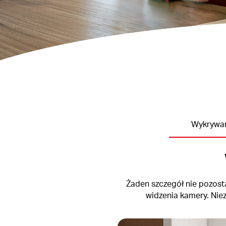
Wykrywan
Żaden szczegół nie pozosta
widzenia kamery. Nie