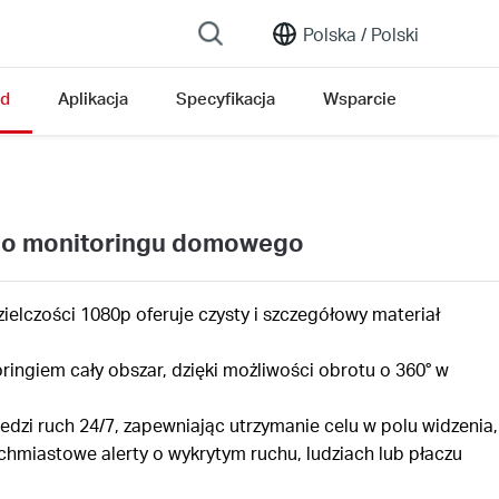
Polska /
Polski
ąd
Aplikacja
Specyfikacja
Wsparcie
do monitoringu domowego
ielczości 1080p oferuje czysty i szczegółowy materiał
ingiem cały obszar, dzięki możliwości obrotu o 360° w
ledzi ruch 24/7, zapewniając utrzymanie celu w polu widzenia,
hmiastowe alerty o wykrytym ruchu, ludziach lub płaczu