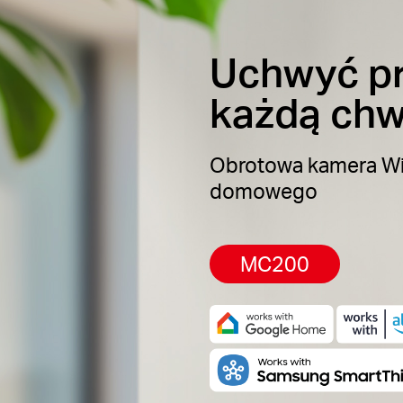
Uchwyć pr
każdą chw
Obrotowa kamera Wi
domowego
MC200