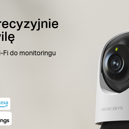
ecyzyjnie
ilę
-Fi do monitoringu