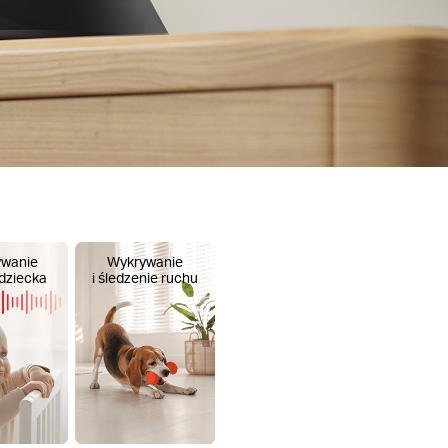
wanie
Wykrywanie
dziecka
i śledzenie ruchu