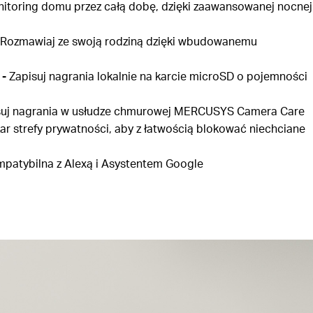
toring domu przez całą dobę, dzięki zaawansowanej nocnej
Rozmawiaj ze swoją rodziną dzięki wbudowanemu
 -
Zapisuj nagrania lokalnie na karcie microSD o pojemności
uj nagrania w usłudze chmurowej MERCUSYS Camera Care
r strefy prywatności, aby z łatwością blokować niechciane
patybilna z Alexą i Asystentem Google