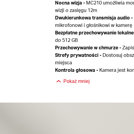
Nocna wizja -
MC210 umożliwia moni
wizji o zasięgu 12m
Dwukierunkowa transmisja audio -
mikrofonowi i głośnikowi w kamerę
Bezpłatne przechowywanie lokalne
do 512 GB
Przechowywanie w chmurze -
Zapis
Strefy prywatności -
Dostosuj obsza
miejsca
Kontrola głosowa -
Kamera jest kom
Pokaż mniej