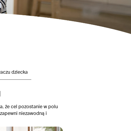
aczu dziecka
u
a, że cel pozostanie w polu
 zapewni niezawodną i