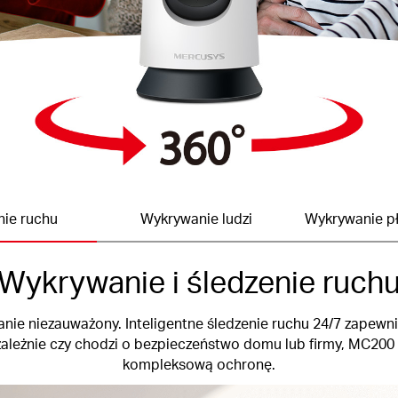
ie ruchu
Wykrywanie ludzi
Wykrywanie pł
Wykrywanie i śledzenie ruch
nie niezauważony. Inteligentne śledzenie ruchu 24/7 zapewni
zależnie czy chodzi o bezpieczeństwo domu lub firmy, MC200
kompleksową ochronę.