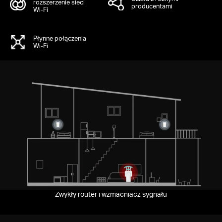
rozszerzenie sieci
producentami
Wi‑Fi
Płynne połączenia
Wi‑Fi
Pause
Zwykły router i wzmacniacz sygnału