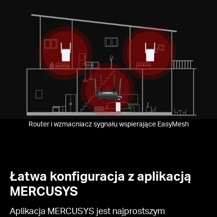
Pause
Router i wzmacniacz sygnału wspierające EasyMesh
Łatwa konfiguracja z aplikacją
MERCUSYS
Aplikacja MERCUSYS jest najprostszym