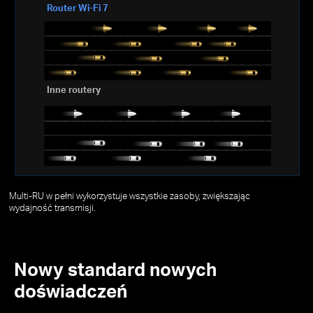
Router Wi-Fi 7
Inne routery
Multi-RU w pełni wykorzystuje wszystkie zasoby, zwiększając
wydajność transmisji.
Nowy standard nowych
doświadczeń