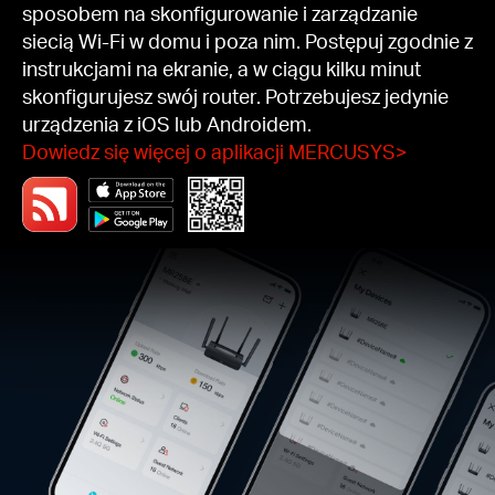
sposobem na skonfigurowanie i zarządzanie
siecią Wi-Fi w domu i poza nim. Postępuj zgodnie z
instrukcjami na ekranie, a w ciągu kilku minut
skonfigurujesz swój router. Potrzebujesz jedynie
urządzenia z iOS lub Androidem.
Dowiedz się więcej o aplikacji MERCUSYS
>