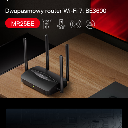
Dwupasmowy router Wi-Fi 7, BE3600
MR25BE