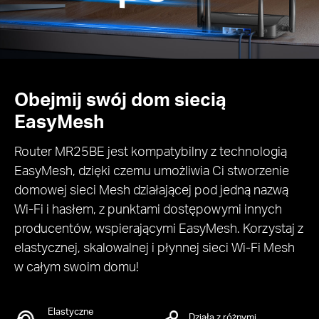
Obejmij swój dom siecią
EasyMesh
Router MR25BE jest kompatybilny z technologią
EasyMesh, dzięki czemu umożliwia Ci stworzenie
domowej sieci Mesh działającej pod jedną nazwą
Wi-Fi i hasłem, z punktami dostępowymi innych
producentów, wspierającymi EasyMesh. Korzystaj z
elastycznej, skalowalnej i płynnej sieci Wi-Fi Mesh
w całym swoim domu!
Elastyczne
Działa z różnymi