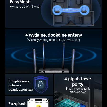
EasyMesh
Płynna sieć Wi-Fi Mesh
4 wydajne, dookólne anteny
Większy zasięg sieci bezprzewodowej
4 gigabitowe
Kompleksowa
porty
ochrona
Stabilne połączenia
bezpieczeństwa
przewodowe
Zarządzanie