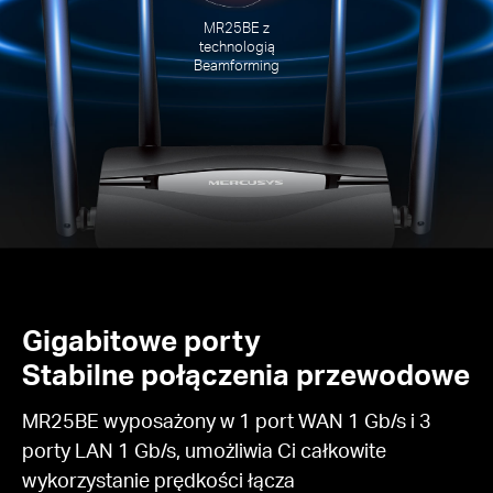
MR25BE z
technologią
Beamforming
Gigabitowe porty
Stabilne połączenia przewodowe
MR25BE wyposażony w 1 port WAN 1 Gb/s i 3
porty LAN 1 Gb/s, umożliwia Ci całkowite
wykorzystanie prędkości łącza