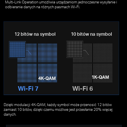
Multi-Link Operation umożliwia urządzeniom jednoczesne wysyłanie i
odbieranie danych na różnych pasmach Wi-Fi.
12 bitów na symbol
10 bitów na symbol
1K-QAM
4K-QAM
Wi-Fi 7
Wi-Fi 6
Dzięki modulacji 4K-QAM, każdy symbol może przenosić 12 bitów
zamiast 10 bitów, dzięki czemu możliwe jest przesłanie 20% więcej
danych.