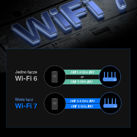
Jedno łącze
Wi-Fi 6
Wiele łącz
Wi-Fi 7