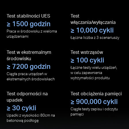
Test stabilności UES
Test
≥ 1500 godzin
włączania/wyłączania
≥ 10,000 cykli
Praca w środowisku z wieloma
urządzeniami
Łączna liczba z 3 scenariuszy
Test w ekstremalnym
Test wstrząsów
środowisku
≥ 100 cykli
≥ 7200 godzin
Łączne testy wielu urządzeń,
w celu zapewnienia
Ciągła praca urządzeń w
wytrzymałości produktu
ekstremalnych środowiskach
Test odporności na
Test obciążenia pamięci
upadek
≥ 900,000 cykli
≥ 30 cykli
Ciągłe testy zapisu i odczytu
pamięci
Upadki z wysokości 80cm na
betonową podłogę