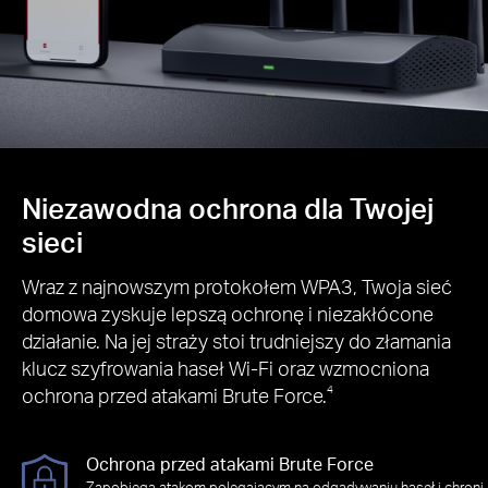
Niezawodna ochrona dla Twojej
sieci
Wraz z najnowszym protokołem WPA3, Twoja sieć
domowa zyskuje lepszą ochronę i niezakłócone
działanie. Na jej straży stoi trudniejszy do złamania
klucz szyfrowania haseł Wi-Fi oraz wzmocniona
ochrona przed atakami Brute Force.
4
Ochrona przed atakami Brute Force
Zapobiega atakom polegającym na odgadywaniu haseł i chroni