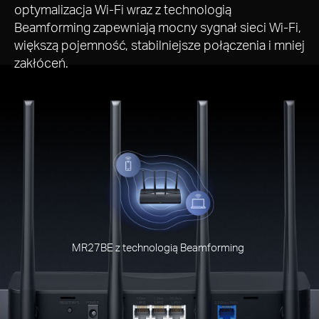
optymalizacja Wi-Fi wraz z technologią
Beamforming zapewniają mocny sygnał sieci Wi-Fi,
większą pojemność, stabilniejsze połączenia i mniej
zakłóceń.
MR27BE z technologią Beamforming