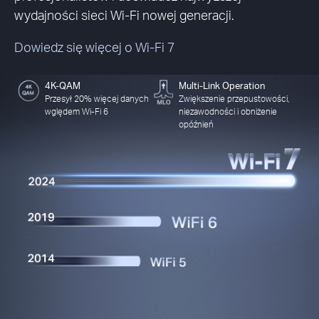
wydajności sieci Wi-Fi nowej generacji.
Dowiedz się więcej o Wi-Fi 7
4K-QAM
Multi-Link Operation
Przesył 20% więcej danych
Zwiększenie przepustowości,
wględem Wi‑Fi 6
niezawodności i obniżenie
opóźnień