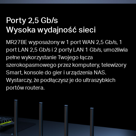
Porty 2,5 Gb/s
Wysoka wydajność sieci
MR27BE wyposażony w 1 port WAN 2,5 Gb/s, 1
port LAN 2,5 Gb/s i 2 porty LAN 1 Gb/s, umożliwia
pełne wykorzystanie Twojego łącza
szerokopasmowego przez komputery, telewizory
Smart, konsole do gier i urządzenia NAS.
Wystarczy, że podłączysz je do ultraszybkich
portów routera.