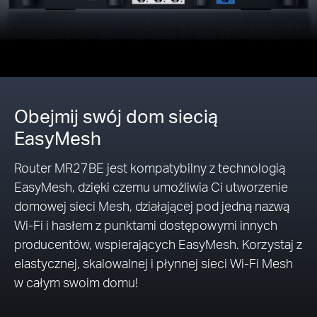
Obejmij swój dom siecią
EasyMesh
Router MR27BE jest kompatybilny z technologią
EasyMesh, dzięki czemu umożliwia Ci utworzenie
domowej sieci Mesh, działającej pod jedną nazwą
Wi-Fi i hasłem z punktami dostępowymi innych
producentów, wspierających EasyMesh. Korzystaj z
elastycznej, skalowalnej i płynnej sieci Wi-Fi Mesh
w całym swoim domu!