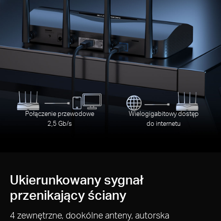
Połączenie przewodowe
Wielogigabitowy dostęp
2,5 Gb/s
do internetu
Ukierunkowany sygnał
przenikający ściany
4 zewnętrzne, dookólne anteny, autorska