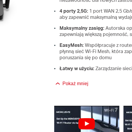
4 porty 2,5G:
1 port WAN 2,5 Gb/s
aby zapewnić maksymalną wydaj
Maksymalny zasięg:
Autorska opt
zapewniają większą pojemność, sil
EasyMesh:
Współpracuje z route
płynną sieć Wi-Fi Mesh, która z
poruszania się po domu
Łatwy w użyciu:
Zarządzanie siec
Pokaż mniej