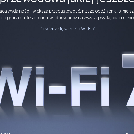
ącą wydajność - większą przepustowość, niższe opóźnienia, silniejsze
do grona profesjonalistów i doświadcz najwyższej wydajności sieci W
Dowiedz się więcej o Wi-Fi 7