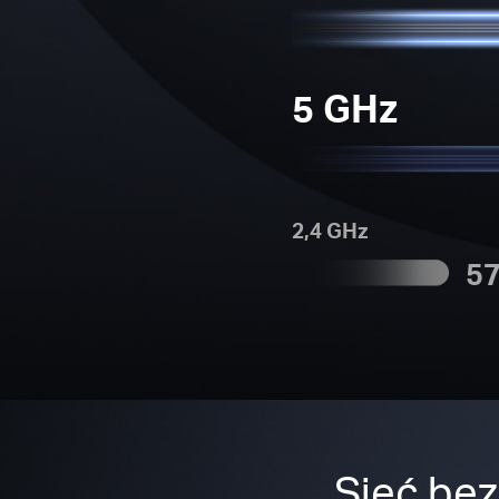
5 GHz
2,4 GHz
5
Sieć bez