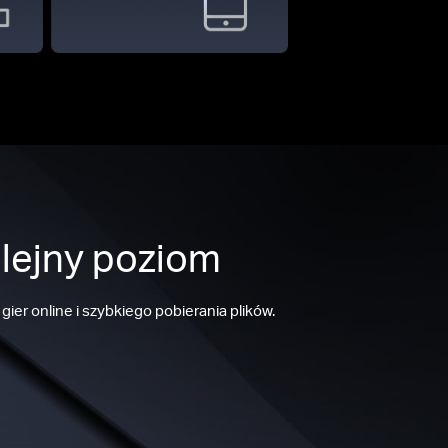
olejny poziom
ier online i szybkiego pobierania plików.