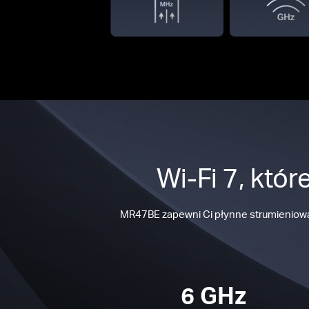
Wi-Fi 7, któ
MR47BE zapewni Ci płynne strumieniowanie
6 GHz