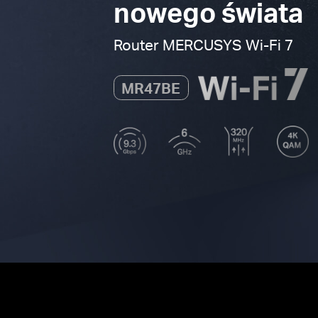
nowego świata
Router MERCUSYS
Wi-Fi 7
MR47BE