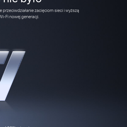
 przeciwdziałanie zacięciom sieci i wyższą
i-Fi nowej generacji.