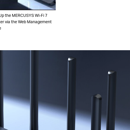
Up the MERCUSYS Wi-Fi 7
er via the Web Management
e