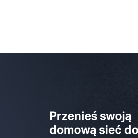
Przenieś swoją
domową sieć d