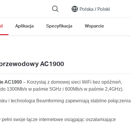
Polska /
Polski
ąd
Aplikacja
Specyfikacja
Wsparcie
zprzewodowy AC1900
ie AC1900
– Korzystaj z domowej sieci WiFi bez opóźnień,
 (do 1300Mb/s w paśmie 5GHz i 600Mb/s w paśmie 2,4GHz).
sku i technologia Beamforming zapewniają stabilne połączenia
 pełni swoje łącze internetowe osiągając oszałamiające