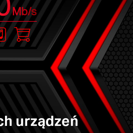
0
Mb/s
ch urządzeń