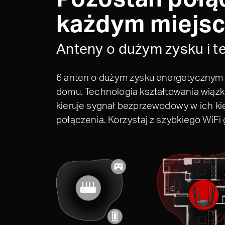
każdym miejs
Anteny o dużym zysku i 
6 anten o dużym zysku energetycznym
domu. Technologia kształtowania wiązk
kieruje sygnał bezprzewodowy w ich ki
połączenia. Korzystaj z szybkiego WiFi