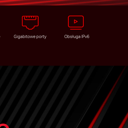
e
Gigabitowe porty
Obsługa IPv6