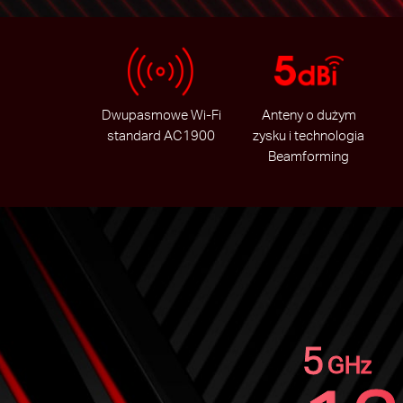
Dwupasmowe Wi-Fi
Anteny o dużym
standard AC1900
zysku i technologia
Beamforming
5
GHz