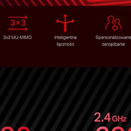
3x3 MU-MIMO
Inteligentna
Spersonalizowan
łączność
zarządzanie
2.4
GHz