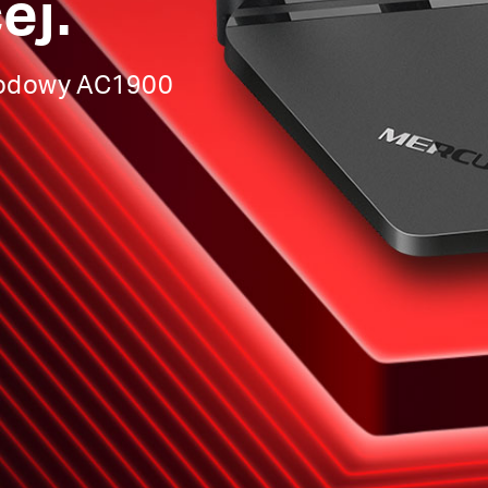
ej.
wodowy AC1900