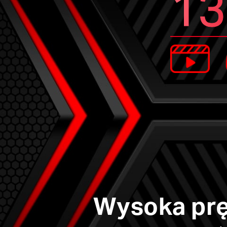
13
Wysoka prę