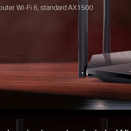
ter Wi-Fi 6, standard AX1500