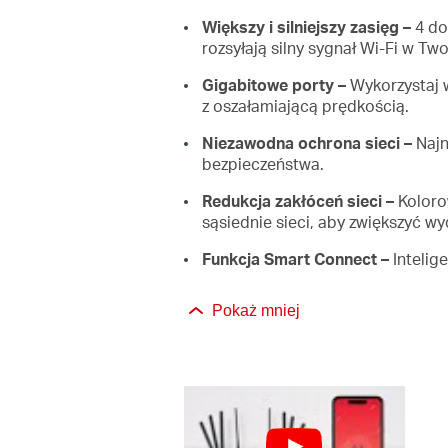
Większy i silniejszy zasięg –
4 do
rozsyłają silny sygnał Wi-Fi w T
Gigabitowe porty –
Wykorzystaj w 
z oszałamiającą prędkością.
Niezawodna ochrona sieci –
Najn
bezpieczeństwa.
Redukcja zakłóceń sieci –
Koloro
sąsiednie sieci, aby zwiększyć wy
Funkcja Smart Connect –
Intelig
Pokaż mniej