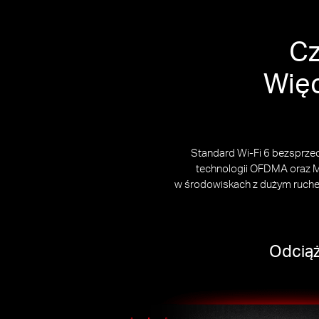
Cz
Więc
Standard Wi-Fi 6 bezsprzec
technologii OFDMA oraz M
w środowiskach z dużym ruche
Odciąż