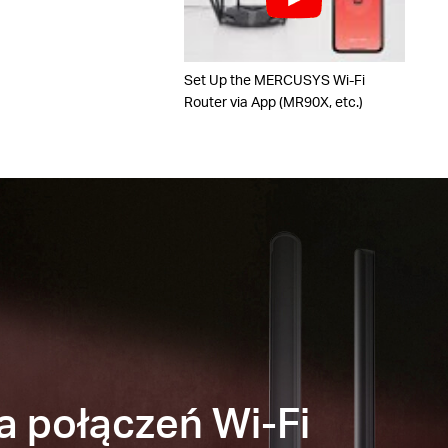
Set Up the MERCUSYS Wi-Fi
Router via App (MR90X, etc.)
a połączeń Wi-Fi