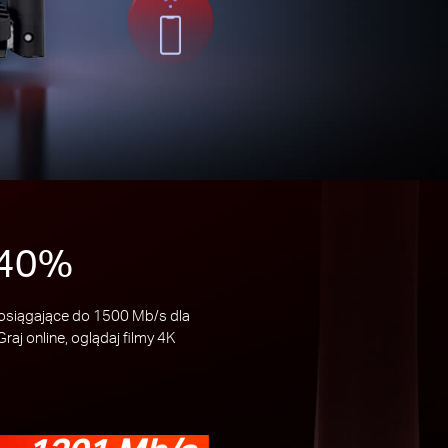
 40%
osiągające do 1500 Mb/s dla
j online, oglądaj filmy 4K