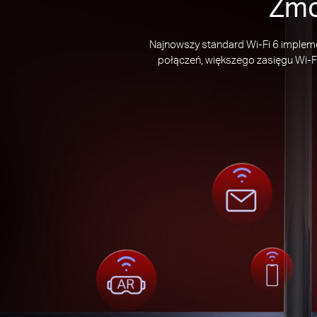
Zmo
Najnowszy standard Wi-Fi 6 impleme
połączeń, większego zasięgu Wi-F