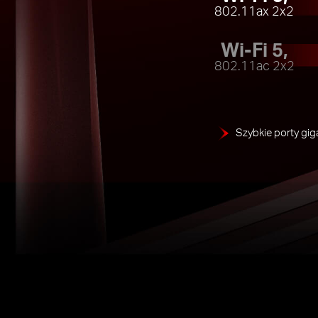
802.11ax 2x2
Wi-Fi 5,
802.11ac 2x2
Szybkie porty gi