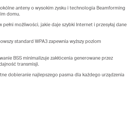
okólne anteny o wysokim zysku i technologia Beamforming
woim domu.
pełni możliwości, jakie daje szybki Internet i przesyłaj dane
owszy standard WPA3 zapewnia wyższy poziom
wanie BSS minimalizuje zakłócenia generowane przez
dajność transmisji.
etne dobieranie najlepszego pasma dla każdego urządzenia