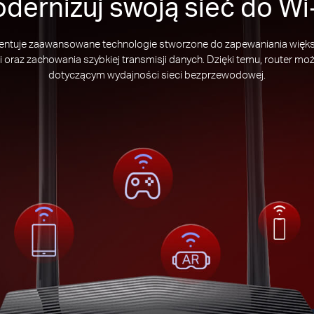
dernizuj swoją sieć do Wi-
ntuje zaawansowane technologie stworzone do zapewaniania większe
i oraz zachowania szybkiej transmisji danych. Dzięki temu, router
dotyczącym wydajności sieci bezprzewodowej.