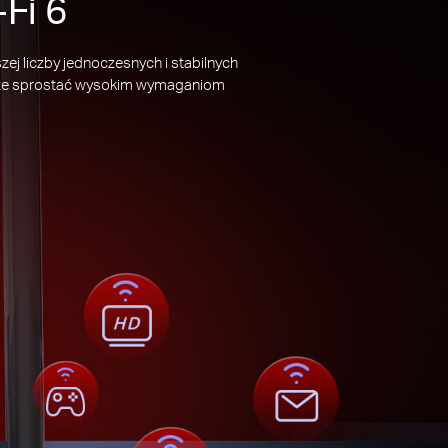
Fi 6
j liczby jednoczesnych i stabilnych
 może sprostać wysokim wymaganiom