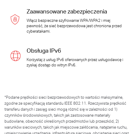
Zaawansowane zabezpieczenia
Włącz bezpieczne szyfrowanie WPA/WPA2 i miej
pewność, że sieć bezprzewodowa jest chroniona przed
cyberatakami.
Obsługa IPv6
Korzystaj z usług IPv6 oferowanych przez usługodawcę i
zyskaj dostęp do witryn IPv6.
*
Podane prędkości sieci bezprzewodowych to wartości maksymalne,
zgodne ze specyfikacją standardu IEEE 802.11. Rzeczywista prędkość
transferu danych i zasięg sieci mogą różnić się w zależności od 1)
czynników środowiskowych, takich jak zastosowane materiały
budowlane, obecność określonych przedmiotów lub przeszkód, 2)
warunków sieciowych, takich jak miejscowe zakłócenia, natężenie ruchu,
umiejscowienie urządzenia, infrastruktura sieciowa, obciążenie sieci oraz