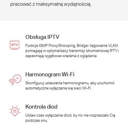
pracować z maksymalną wydajnością.
Obsługa IPTV
Funkcje IGMP Proxy/Snooping, Bridge i tagowanie VLAN
pomagają w optymalizacji transmisji strumieniowej IPTV i
zapewniają wyjątkowe wrażenia z oglądania.
Harmonogram
Wi-Fi
Skonfiguruj ustawienia harmonogramu, aby uruchomić
automatyczne wyłączanie się sieci
Wi-Fi
.
Kontrola diod
Ustaw czas wyłączania diod, by nic nie rozpraszało Cię
podczas snu.