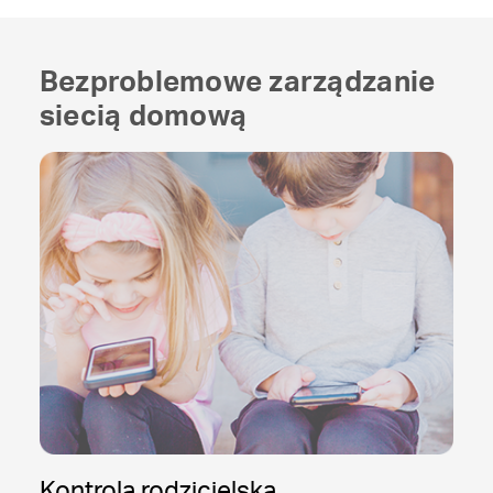
Bezproblemowe zarządzanie
siecią domową
Kontrola rodzicielska