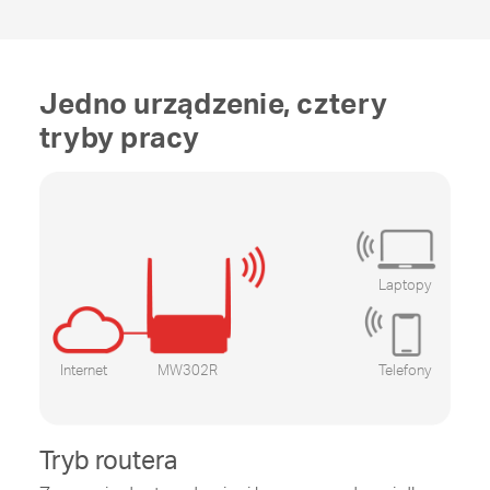
Jedno urządzenie, cztery
tryby pracy
Laptopy
Internet
MW302R
Telefony
Tryb routera