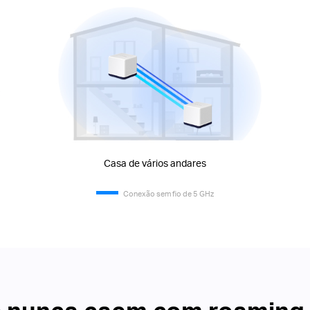
Casa de vários andares
Conexão sem fio de 5 GHz