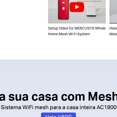
Setup Video for MERCUSYS Whole
Halo
Home Mesh Wi Fi System
Mesh
a sua casa com Mesh
Sistema WiFi mesh para a casa inteira AC1900
Halo H50G