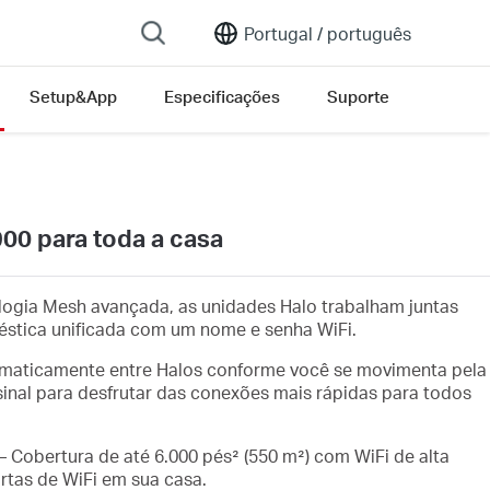
Portugal /
português
Setup&App
Especificações
Suporte
00 para toda a casa
ogia Mesh avançada, as unidades Halo trabalham juntas
stica unificada com um nome e senha WiFi.
omaticamente entre Halos conforme você se movimenta pela
inal para desfrutar das conexões mais rápidas para todos
– Cobertura de até 6.000 pés² (550 m²) com WiFi de alta
rtas de WiFi em sua casa.