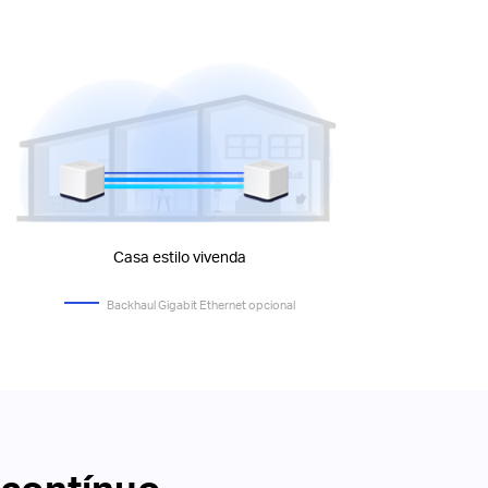
Casa estilo vivenda
Backhaul Gigabit Ethernet opcional