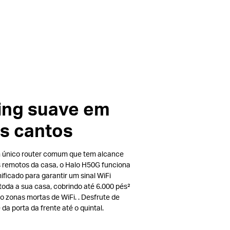
ing suave em
s cantos
único router comum que tem alcance
s remotos da casa, o Halo H50G funciona
ficado para garantir um sinal WiFi
toda a sua casa, cobrindo até 6.000 pés²
o zonas mortas de WiFi. .
Desfrute de
da porta da frente até o quintal.