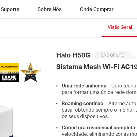
Suporte
Sobre Nós
Onde Comprar
Visão Geral
Halo H50G
END OF LIFE
Sistema Mesh Wi-Fi AC19
Uma rede unificada
– Com tecnol
para formar uma única rede domé
Roaming contínuo
– Alterne aut
casa, obtendo sempre o melhor s
os seus dispositivos.
Cobertura residencial completa
velocidade, eliminando zonas mo