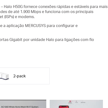
– Halo H50G fornece conexões rápidas e estáveis ​​para mais
ades de até 1.900 Mbps e funciona com os principais
et (ISPs) e modems.
e a aplicação MERCUSYS para configurar e
ortas Gigabit por unidade Halo para ligações com fio
2-pack