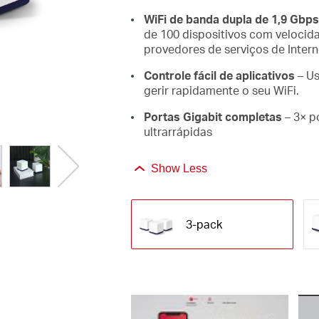
WiFi de banda dupla de 1,9 Gbps
de 100 dispositivos com velocid
provedores de serviços de Intern
Controle fácil de aplicativos
– Us
gerir rapidamente o seu WiFi.
Portas Gigabit completas
– 3× p
ultrarrápidas
Show Less
3-pack