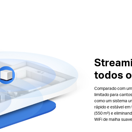
Stream
todos o
Comparado com um 
limitado para canto
como um sistema uni
rápido e estável em 
(550 m²) e eliminand
WiFi de malha suave 