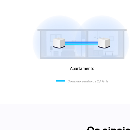
Apartamento
Conexão sem fio de 2,4 GHz