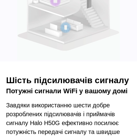
Шість підсилювачів сигналу
Потужні сигнали WiFi у вашому домі
Завдяки використанню шести добре
розроблених підсилювачів і приймачів
сигналу Halo H50G ефективно посилює
потужність передачі сигналу та швидше