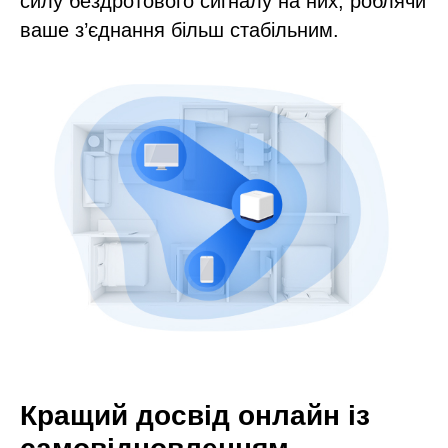
силу бездротового сигналу на них, роблячи
ваше з’єднання більш стабільним.
Кращий досвід онлайн із