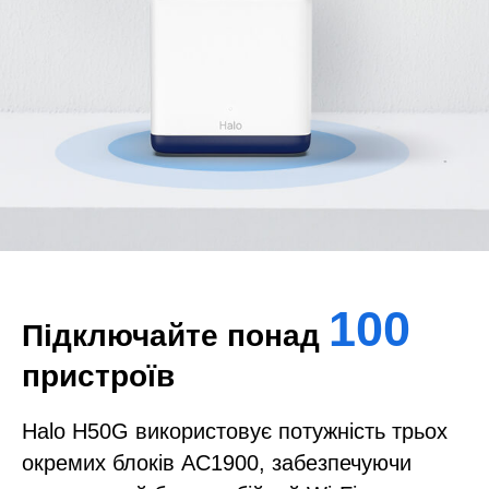
100
Підключайте понад
пристроїв
Halo H50G використовує потужність трьох
окремих блоків AC1900, забезпечуючи