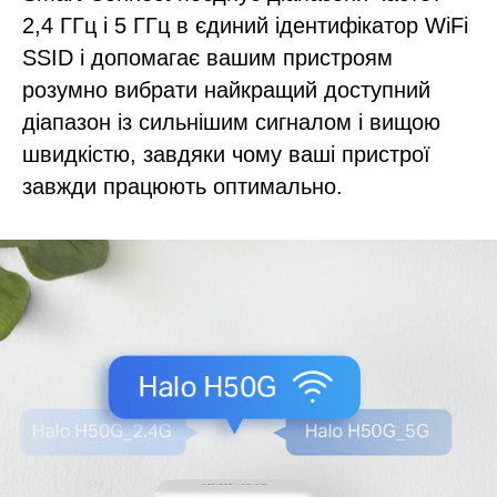
2,4 ГГц і 5 ГГц в єдиний ідентифікатор WiFi
SSID і допомагає вашим пристроям
розумно вибрати найкращий доступний
діапазон із сильнішим сигналом і вищою
швидкістю, завдяки чому ваші пристрої
завжди працюють оптимально.