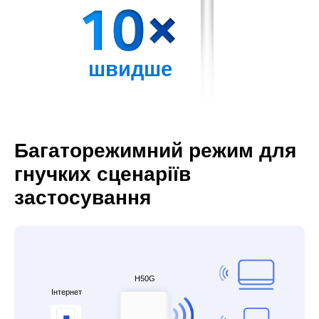
швидше
Багаторежимний режим для
гнучких сценаріїв
застосування
H50G
Інтернет