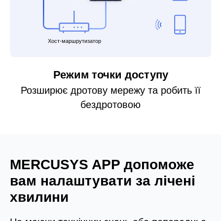
Хост-маршрутизатор
Режим точки доступу
Розширює дротову мережу та робить її
бездротовою
MERCUSYS APP допоможе
вам налаштувати за лічені
хвилини