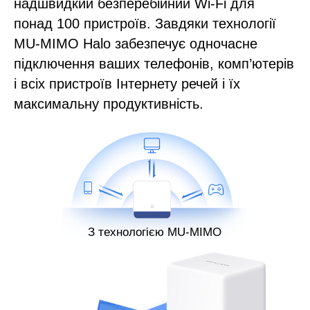
надшвидкий безперебійний Wi-Fi для
понад 100 пристроїв. Завдяки технології
MU-MIMO Halo забезпечує одночасне
підключення ваших телефонів, комп’ютерів
і всіх пристроїв Інтернету речей і їх
максимальну продуктивність.
З технологією MU-MIMO