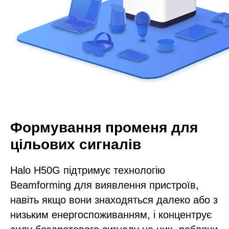
Формування променя для
цільових сигналів
Halo H50G підтримує технологію
Beamforming для виявлення пристроїв,
навіть якщо вони знаходяться далеко або з
низьким енергоспоживанням, і концентрує