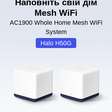
Наповніть свій дім
Mesh WiFi
AC1900 Whole Home Mesh WiFi
System
Halo H50G