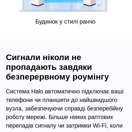
Будинок у стилі ранчо
Сигнали ніколи не
пропадають завдяки
безперервному роумінгу
Система Halo автоматично підключає ваші
телефони чи планшети до найшвидшого
вузла, забезпечуючи справді безперебійну
роботу мережі. Більше ніяких раптових
перепадів сигналу чи затримки Wi-Fi, коли