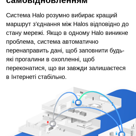
самовідновленням
Система Halo розумно вибирає кращий
маршрут з’єднання між Halos відповідно до
стану мережі. Якщо в одному Halo виникне
проблема, система автоматично
перенаправить дані, щоб заповнити будь-
які прогалини в охопленні, щоб
переконатися, що ви завжди залишаєтеся
в Інтернеті стабільно.