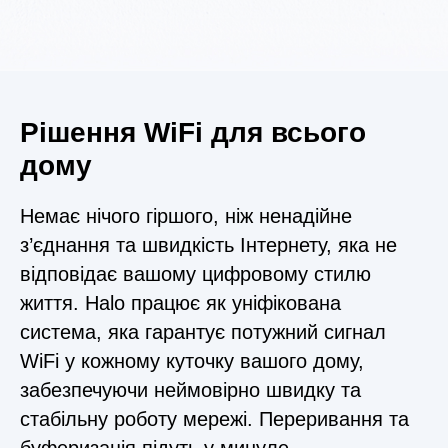
Рішення WiFi для всього
дому
Немає нічого гіршого, ніж ненадійне
з’єднання та швидкість Інтернету, яка не
відповідає вашому цифровому стилю
життя. Halo працює як уніфікована
система, яка гарантує потужний сигнал
WiFi у кожному куточку вашого дому,
забезпечуючи неймовірно швидку та
стабільну роботу мережі. Переривання та
буферизація підуть у минуле.