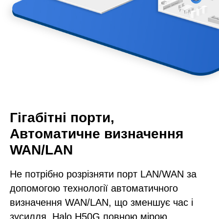
Гігабітні порти,
Автоматичне визначення
WAN/LAN
Не потрібно розрізняти порт LAN/WAN за
допомогою технології автоматичного
визначення WAN/LAN, що зменшує час і
зусилля. Halo H50G повною мірою