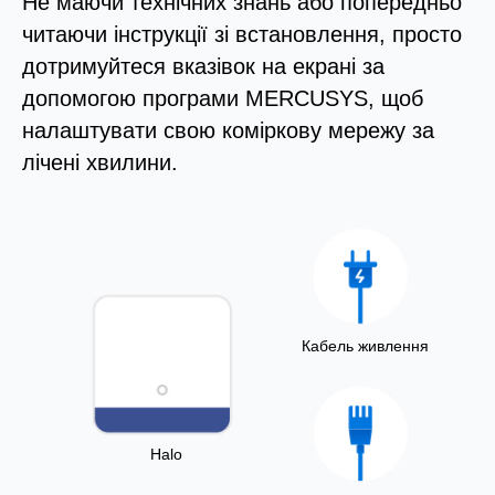
Не маючи технічних знань або попередньо
читаючи інструкції зі встановлення, просто
дотримуйтеся вказівок на екрані за
допомогою програми MERCUSYS, щоб
налаштувати свою коміркову мережу за
лічені хвилини.
Кабель живлення
Halo