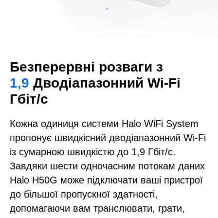
Безперервні розваги з
1,9
Дводіапазонний Wi-Fi
Гбіт/с
Кожна одиниця системи Halo WiFi System
пропонує швидкісний дводіапазонний Wi-Fi
із сумарною швидкістю до 1,9 Гбіт/с.
Завдяки шести одночасним потокам даних
Halo H50G може підключати ваші пристрої
до більшої пропускної здатності,
допомагаючи вам транслювати, грати,