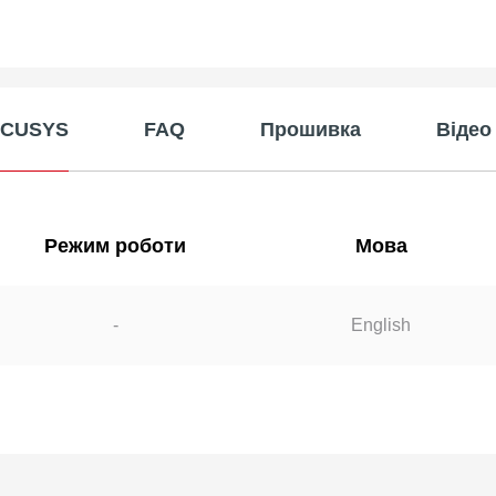
RCUSYS
FAQ
Прошивка
Відео
Режим роботи
Мова
-
English