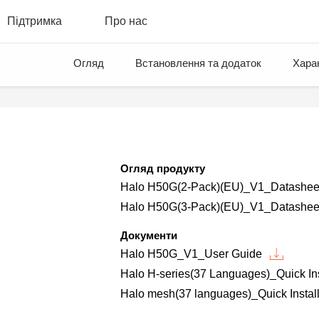
Підтримка
Про нас
Огляд
Встановлення та додаток
Хара
Огляд продукту
Halo H50G(2-Pack)(EU)_V1_Datashee
Halo H50G(3-Pack)(EU)_V1_Datashee
Документи
Halo H50G_V1_User Guide
Halo H-series(37 Languages)_Quick Ins
Halo mesh(37 languages)_Quick Instal