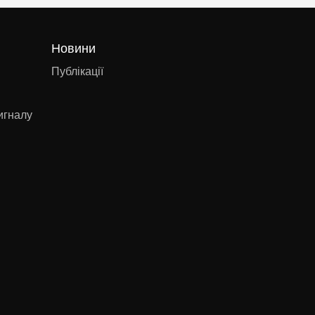
Новини
Публікації
игналу