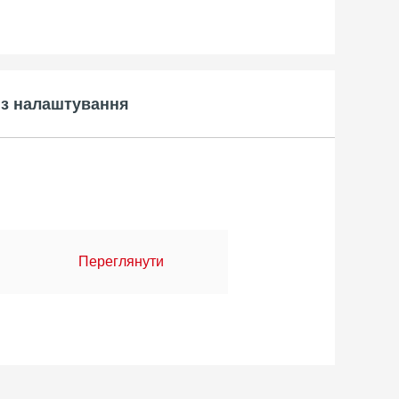
 з налаштування
Переглянути