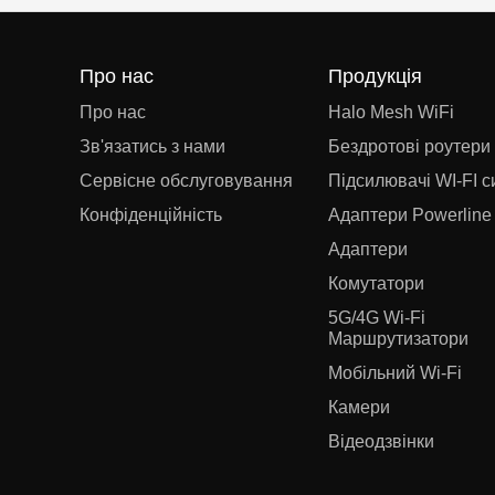
Про нас
Продукція
Про нас
Halo Mesh WiFi
Зв'язатись з нами
Бездротові роутери
Сервісне обслуговування
Підсилювачі WI-FI с
Конфіденційність
Адаптери Powerline
Адаптери
Комутатори
5G/4G Wi-Fi
Маршрутизатори
Мобільний Wi-Fi
Камери
Відеодзвінки