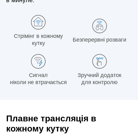
Стрімінг в кожному
Безперервні розваги
кутку
Сигнал
Зручний додаток
ніколи не втрачається
для контролю
Плавне трансляція в
кожному кутку