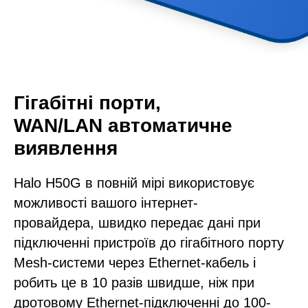
Гігабітні порти,
WAN/LAN автоматичне
виявлення
Halo H50G в повній мірі використовує
можливості вашого інтернет-
провайдера, швидко передає дані при
підключенні пристроїв до гігабітного порту
Mesh-системи через Ethernet-кабель і
робить це в 10 разів швидше, ніж при
дротовому Ethernet-підключенні до 100-