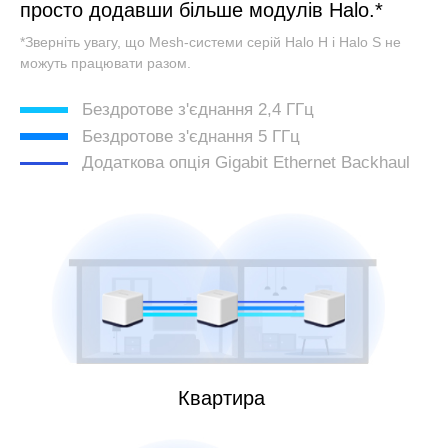
просто додавши більше модулів Halo.*
*Зверніть увагу, що Mesh-системи серій Halo H і Halo S не
можуть працювати разом.
Бездротове з'єднання 2,4 ГГц
Бездротове з'єднання 5 ГГц
Додаткова опція Gigabit Ethernet Backhaul
Квартира