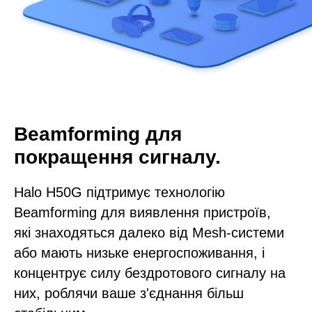
Beamforming для
покращення сигналу.
Halo H50G підтримує технологію
Beamforming для виявлення пристроїв,
які знаходяться далеко від Mesh-системи
або мають низьке енергоспоживання, і
концентрує силу бездротового сигналу на
них, роблячи ваше з'єднання більш