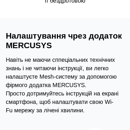
її бездротовою
Налаштування чрез додаток
MERCUSYS
Навіть не маючи сппеціальних технічних
знань і не читаючи інструкції, ви легко
налаштуєте Mesh-систему за допомогою
фірмого додатка MERCUSYS.
Просто дотримуйтесь інструкцій на екрані
смартфона, щоб налаштувати свою Wi-
Fu мережу за лічені хвилини.