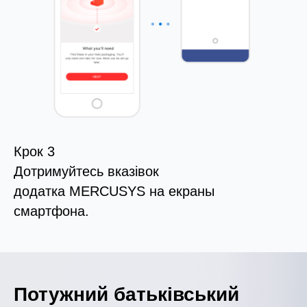
Крок 3
Дотримуйтесь вказівок
додатка MERCUSYS на екраны
смартфона.
Потужний батьківський