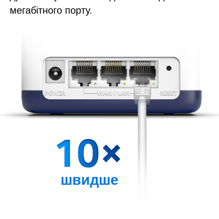
мегабітного порту.
швидше