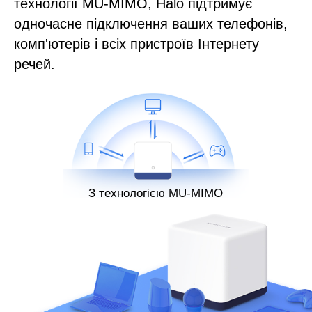
технології MU-MIMO, Halo підтримує
одночасне підключення ваших телефонів,
комп'ютерів і всіх пристроїв Інтернету
речей.
З технологією MU-MIMO