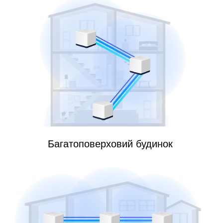
Багатоповерховий будинок