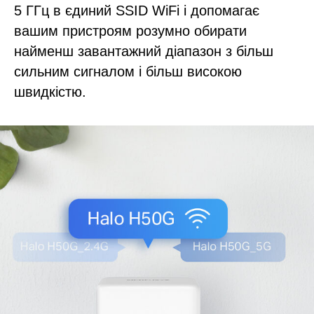
5 ГГц в єдиний SSID WiFi і допомагає
вашим пристроям розумно обирати
найменш завантажний діапазон з більш
сильним сигналом і більш високою
швидкістю.