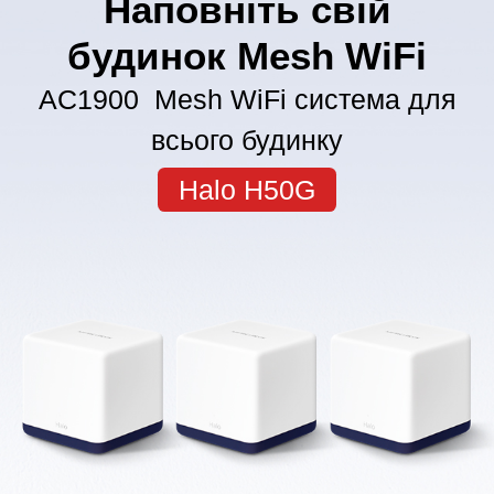
Наповніть свій
будинок Mesh WiFi
AC1900 Mesh WiFi система для
всього будинку
Halo H50G