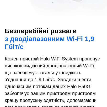
Безперебійні розваги
з дводіапазонним Wi-Fi 1,9
Гбіт/с
Кожен пристрій Halo WiFi System пропонує
високошвидкісний дводіапазонний Wi-Fi,
що забезпечує загальну швидкість
з'єднання до 1,9 Гбіт/с. Завдяки шести
одночасним потокам даних Halo H50G
забезпечує вашим пристроям пристроям
кращу пропускну здатність, допомагаючи