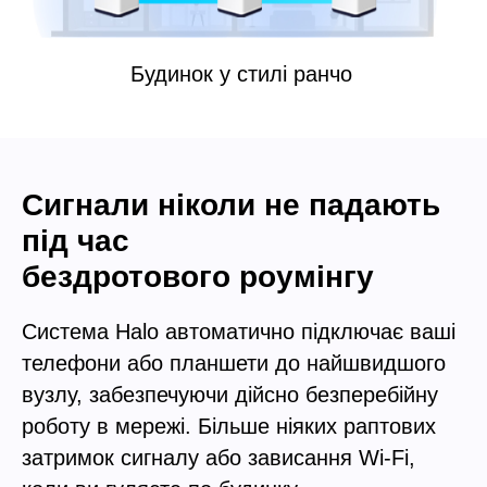
Будинок у стилі ранчо
Сигнали ніколи не падають
під час
бездротового роумінгу
Система Halo автоматично підключає ваші
телефони або планшети до найшвидшого
вузлу, забезпечуючи дійсно безперебійну
роботу в мережі. Більше ніяких раптових
затримок сигналу або зависання Wi-Fi,