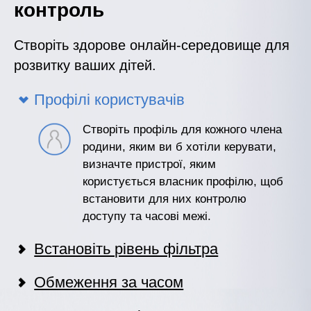
контроль
Створіть здорове онлайн-середовище для
розвитку ваших дітей.
Профілі користувачів
Створіть профіль для кожного члена
родини, яким ви б хотіли керувати,
визначте пристрої, яким
користується власник профілю, щоб
встановити для них контролю
доступу та часові межі.
Встановіть рівень фільтра
Обмеження за часом