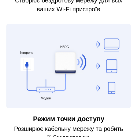
Створює бездротову мережу для всіх
ваших Wi-Fi пристроїв
H50G
Інтеренет
Модем
Режим точки доступу
Розширює кабельну мережу та робить