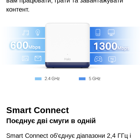
вам працювати, грати та завантажувати
контент.
Smart Connect
Поєднує дві смуги в одній
Smart Connect об'єднує діапазони 2,4 ГГц і