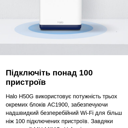
Підключіть понад 100
пристроїв
Halo H50G використовує потужність трьох
окремих блоків AC1900, забезпечуючи
надшвидкий безперебійний Wi-Fi для більш
ніж 100 підключених пристроїв. Завдяки