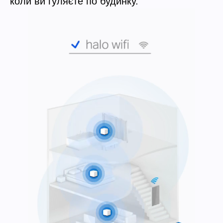
коли ви гуляєте по будинку.