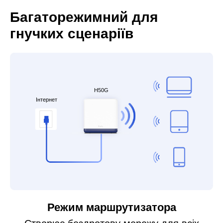
Багаторежимний для
гнучких сценаріїв
H50G
Інтернет
Режим маршрутизатора