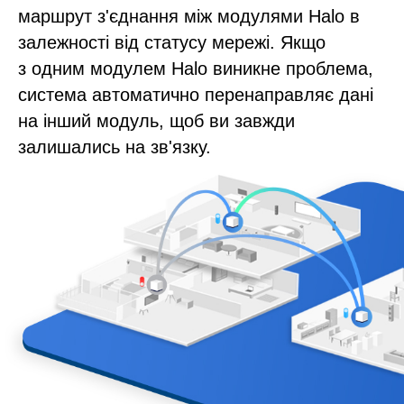
маршрут з'єднання між модулями Halo в
залежності від статусу мережі. Якщо
з одним модулем Halo виникне проблема,
система автоматично перенаправляє дані
на інший модуль, щоб ви завжди
залишались на зв'язку.