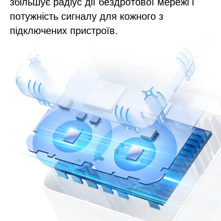
збільшує радіус дії бездротової мережі і
потужність сигналу для кожного з
підключених пристроїв.