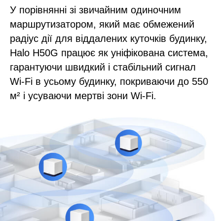
У порівнянні зі звичайним одиночним
маршрутизатором, який має обмежений
радіус дії для віддалених куточків будинку,
Halo H50G працює як уніфікована система,
гарантуючи швидкий і стабільний сигнал
Wi-Fi в усьому будинку, покриваючи до 550
м² і усуваючи мертві зони Wi-Fi.