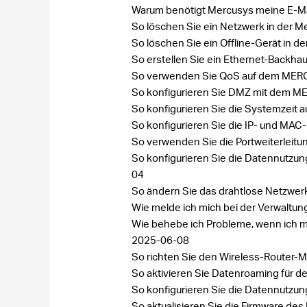
Warum benötigt Mercusys meine E-M
So löschen Sie ein Netzwerk in der 
So löschen Sie ein Offline-Gerät in 
So erstellen Sie ein Ethernet-Backha
So verwenden Sie QoS auf dem MER
So konfigurieren Sie DMZ mit dem 
So konfigurieren Sie die Systemzei
So konfigurieren Sie die IP- und M
So verwenden Sie die Portweiterlei
So konfigurieren Sie die Datennutzun
04
So ändern Sie das drahtlose Netzwe
Wie melde ich mich bei der Verwaltu
Wie behebe ich Probleme, wenn ich m
2025-06-08
So richten Sie den Wireless-Router
So aktivieren Sie Datenroaming für
So konfigurieren Sie die Datennutzun
So aktualisieren Sie die Firmware 