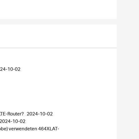
24-10-02
 LTE-Router?
2024-10-02
2024-10-02
 Globe) verwendeten 464XLAT-