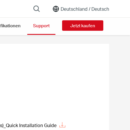
Deutschland /
Deutsch
fikationen
Support
Jetzt kaufen
)_Quick Installation Guide