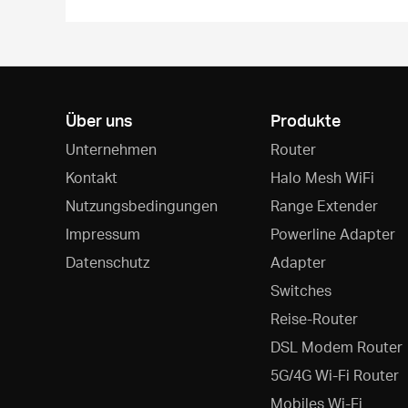
Über uns
Produkte
Unternehmen
Router
Kontakt
Halo Mesh WiFi
Nutzungsbedingungen
Range Extender
Impressum
Powerline Adapter
Datenschutz
Adapter
Switches
Reise-Router
DSL Modem Router
5G/4G Wi-Fi Router
Mobiles Wi-Fi