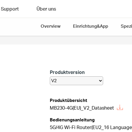
Support
Über uns
Overview
Einrichtung&App
Spezi
Produktversion
Produktübersicht
MB230-4G(EU)_V2_Datasheet
Bedienungsanleitung
5G/4G Wi-Fi Router(EU2_16 Languages