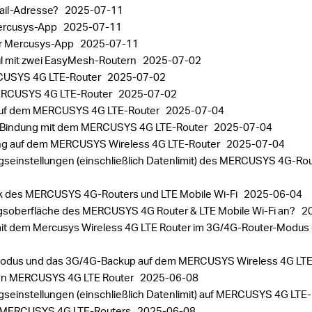
ail-Adresse?
2025-07-11
Mercusys-App
2025-07-11
der Mercusys-App
2025-07-11
ul mit zwei EasyMesh-Routern
2025-07-02
CUSYS 4G LTE-Router
2025-07-02
MERCUSYS 4G LTE-Router
2025-07-02
t auf dem MERCUSYS 4G LTE-Router
2025-07-04
AC-Bindung mit dem MERCUSYS 4G LTE-Router
2025-07-04
tung auf dem MERCUSYS Wireless 4G LTE-Router
2025-07-04
gseinstellungen (einschließlich Datenlimit) des MERCUSYS 4G-Rou
rk des MERCUSYS 4G-Routers und LTE Mobile Wi-Fi
2025-06-04
ngsoberfläche des MERCUSYS 4G Router & LTE Mobile Wi-Fi an?
2
it dem Mercusys Wireless 4G LTE Router im 3G/4G-Router-Modus 
-Modus und das 3G/4G-Backup auf dem MERCUSYS Wireless 4G LTE
 den MERCUSYS 4G LTE Router
2025-06-08
gseinstellungen (einschließlich Datenlimit) auf MERCUSYS 4G LTE
des MERCUSYS 4G LTE-Routers
2025-06-08