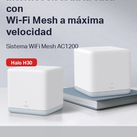
con
Wi-Fi Mesh a máxima
velocidad
Sistema WiFi Mesh AC1200
Halo H30