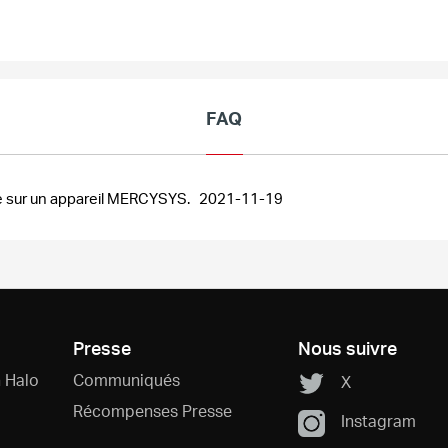
FAQ
le sur un appareil MERCYSYS.
2021-11-19
Presse
Nous suivre
 Halo
Communiqués
X
Récompenses Presse
Instagram