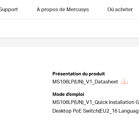
Support
A propos de Mercusys
Où acheter
Présentation du produit
MS106LP(UN)_V1_Datasheet
Mode d'emploi
MS106LP(UN)_V1_Quick Installation 
Desktop PoE Switch(EU2_16 Languages