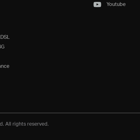
Youtube
ADSL
4G
ance
 All rights reserved.