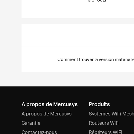
Comment trouver la version matériel
A propos de Mercusys
Produits
A propos de Mercusys
Systèmes WiFi Mesh
Garantie
Routeurs WiFi
Contactez-nous
Répéteurs WiFi