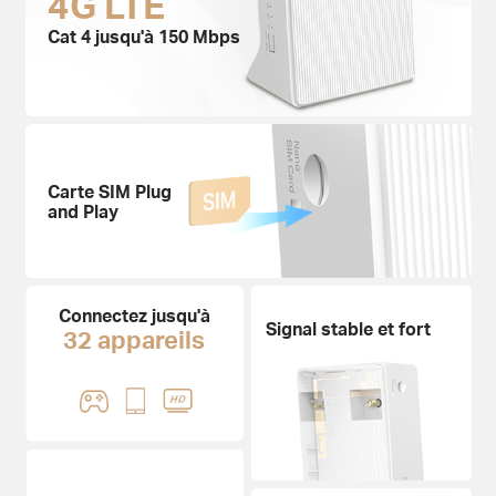
4G LTE
Cat 4 jusqu'à 150 Mbps
Carte SIM Plug
and Play
Connectez jusqu'à
Signal
stable et fort
32 appareils