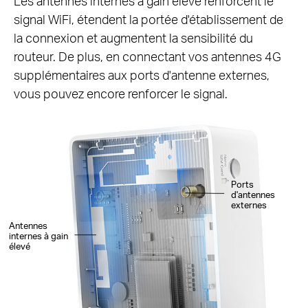
Les antennes internes à gain élevé renforcent le
signal WiFi, étendent la portée d'établissement de
la connexion et augmentent la sensibilité du
routeur. De plus, en connectant vos antennes 4G
supplémentaires aux ports d'antenne externes,
vous pouvez encore renforcer le signal.
Ports
d'antennes
externes
Antennes
internes à gain
élevé