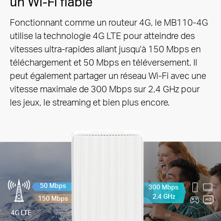
un Wi-Fi fiable
Fonctionnant comme un routeur 4G, le MB110-4G
utilise la technologie 4G LTE pour atteindre des
vitesses ultra-rapides allant jusqu'à 150 Mbps en
téléchargement et 50
Mbps en téléversement. Il
peut également partager un réseau Wi-Fi avec une
vitesse maximale de 300 Mbps sur 2,4 GHz pour
les jeux, le streaming et bien plus encore.
50 Mbps
300 Mbps
2,4 GHz
150 Mbps
4G LTE